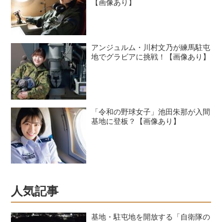
【画像あり】
アンジュルム・川村文乃が練馬駐屯
地でグラビアに挑戦！【画像あり】
「令和の野球女子」池田朱那が入間
基地に登板？【画像あり】
人気記事
基地・駐屯地を開放する「自衛隊の