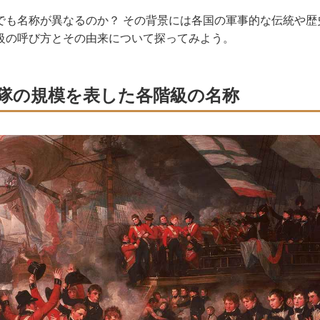
も名称が異なるのか？ その背景には各国の軍事的な伝統や歴
級の呼び方とその由来について探ってみよう。
隊の規模を表した各階級の名称