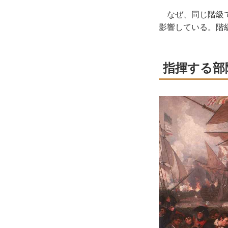
なぜ、同じ階級で
影響している。階
指揮する部