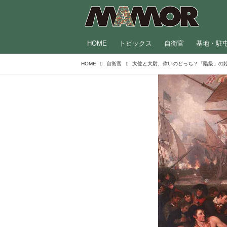
HOME
トピックス
自衛官
基地・駐
HOME
自衛官