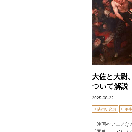
大佐と大尉
ついて解説
2025-08-22
防衛研究所
軍
映画やアニメなど
「軍曹」、どちら