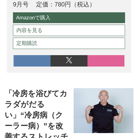
9月号
定価：780円（税込）
Amazonで購入
内容を見る
定期購読
「冷房を浴びてカ
ラダがだる
い」“冷房病（ク
ーラー病）”を改
善するストレッチ