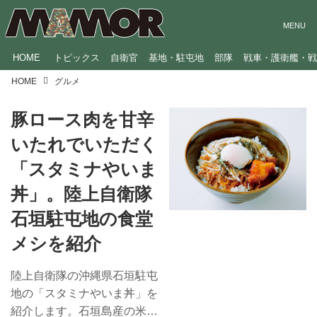
HOME
トピックス
自衛官
基地・駐屯地
部隊
戦車・護衛艦・
HOME
グルメ
豚ロース肉を甘辛
いたれでいただく
「スタミナやいま
丼」。陸上自衛隊
石垣駐屯地の食堂
メシを紹介
陸上自衛隊の沖縄県石垣駐屯
地の「スタミナやいま丼」を
紹介します。石垣島産の米や