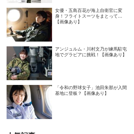
女優・五島百花が海上自衛官に変
身！フライトスーツをまとって…
【画像あり】
アンジュルム・川村文乃が練馬駐屯
地でグラビアに挑戦！【画像あり】
「令和の野球女子」池田朱那が入間
基地に登板？【画像あり】