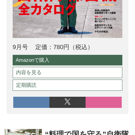
9月号
定価：780円（税込）
Amazonで購入
内容を見る
定期購読
“料理で国を守る”自衛隊