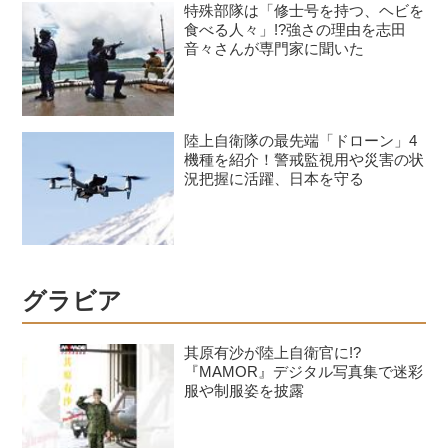
特殊部隊は「修士号を持つ、ヘビを
食べる人々」!?強さの理由を志田
音々さんが専門家に聞いた
陸上自衛隊の最先端「ドローン」4
機種を紹介！警戒監視用や災害の状
況把握に活躍、日本を守る
グラビア
其原有沙が陸上自衛官に!?
『MAMOR』デジタル写真集で迷彩
服や制服姿を披露