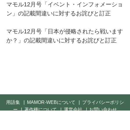
マモル12月号「イベント・インフォメーショ
ン」の記載間違いに対するお詫びと訂正
マモル12月号「日本が侵略されたら戦います
か？」の記載間違いに対するお詫びと訂正
用語集
MAMOR-WEBについて
プライバシーポリシ
ー
著作権について
運営会社
お問い合わせ
© 2021- FUSOSHA Publishing Inc. All rights reserved.
Built on
the dino platform
.