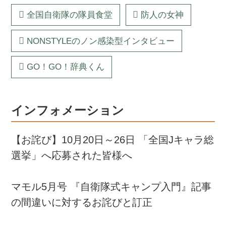
全国自衛隊の隊員食堂
防人の女神
NONSTYLEのノン感染型インタビュー
GO！GO！辞典くん
インフォメーション
【お詫び】10月20日～26日 「全国Jキャラ総
選挙」へ応募された皆様へ
マモル5月号 『自衛隊式キャンプ入門』記事
の間違いに対するお詫びと訂正