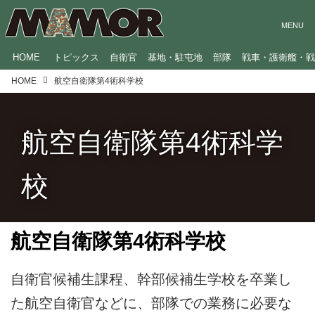
HOME
トピックス
自衛官
基地・駐屯地
部隊
戦車・護衛艦・
HOME
航空自衛隊第4術科学校
航空自衛隊第4術科学
校
航空自衛隊第4術科学校
自衛官候補生課程、幹部候補生学校を卒業し
た航空自衛官などに、部隊での業務に必要な