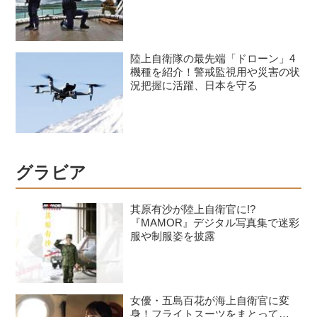
陸上自衛隊の最先端「ドローン」4
機種を紹介！警戒監視用や災害の状
況把握に活躍、日本を守る
グラビア
其原有沙が陸上自衛官に!?
『MAMOR』デジタル写真集で迷彩
服や制服姿を披露
女優・五島百花が海上自衛官に変
身！フライトスーツをまとって…