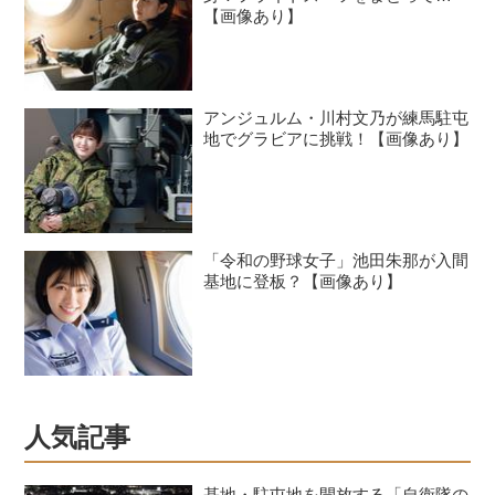
【画像あり】
アンジュルム・川村文乃が練馬駐屯
地でグラビアに挑戦！【画像あり】
「令和の野球女子」池田朱那が入間
基地に登板？【画像あり】
人気記事