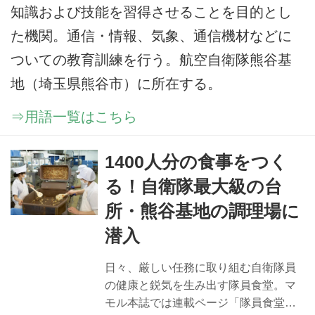
知識および技能を習得させることを目的とし
た機関。通信・情報、気象、通信機材などに
ついての教育訓練を行う。航空自衛隊熊谷基
地（埼玉県熊谷市）に所在する。
⇒用語一覧はこちら
1400人分の食事をつく
る！自衛隊最大級の台
所・熊谷基地の調理場に
潜入
日々、厳しい任務に取り組む自衛隊員
の健康と鋭気を生み出す隊員食堂。マ
モル本誌では連載ページ「隊員食堂」