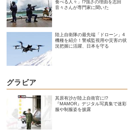
食べる人々」!?強さの理由を志田
音々さんが専門家に聞いた
陸上自衛隊の最先端「ドローン」4
機種を紹介！警戒監視用や災害の状
況把握に活躍、日本を守る
グラビア
其原有沙が陸上自衛官に!?
『MAMOR』デジタル写真集で迷彩
服や制服姿を披露