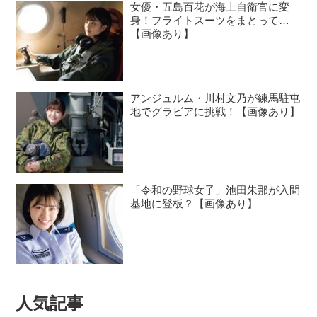
女優・五島百花が海上自衛官に変
身！フライトスーツをまとって…
【画像あり】
アンジュルム・川村文乃が練馬駐屯
地でグラビアに挑戦！【画像あり】
「令和の野球女子」池田朱那が入間
基地に登板？【画像あり】
人気記事