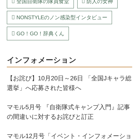
全国自衛隊の隊員食堂
防人の女神
NONSTYLEのノン感染型インタビュー
GO！GO！辞典くん
インフォメーション
【お詫び】10月20日～26日 「全国Jキャラ総
選挙」へ応募された皆様へ
マモル5月号 『自衛隊式キャンプ入門』記事
の間違いに対するお詫びと訂正
マモル12月号「イベント・インフォメーショ