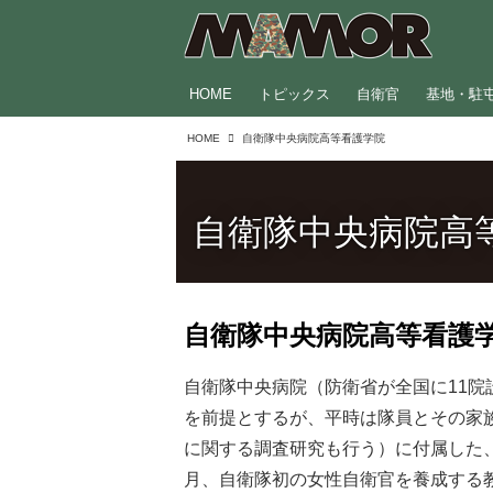
HOME
トピックス
自衛官
基地・駐
HOME
自衛隊中央病院高等看護学院
自衛隊中央病院高
自衛隊中央病院高等看護
自衛隊中央病院（防衛省が全国に11院
を前提とするが、平時は隊員とその家
に関する調査研究も行う）に付属した、
月、自衛隊初の女性自衛官を養成する教