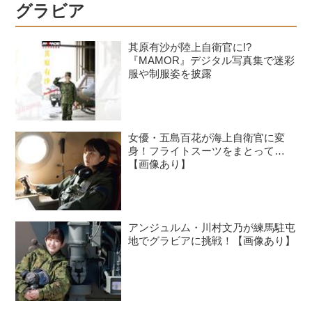
グラビア
其原有沙が陸上自衛官に!?
『MAMOR』デジタル写真集で迷彩
服や制服姿を披露
女優・五島百花が海上自衛官に変
身！フライトスーツをまとって…
【画像あり】
アンジュルム・川村文乃が練馬駐屯
地でグラビアに挑戦！【画像あり】