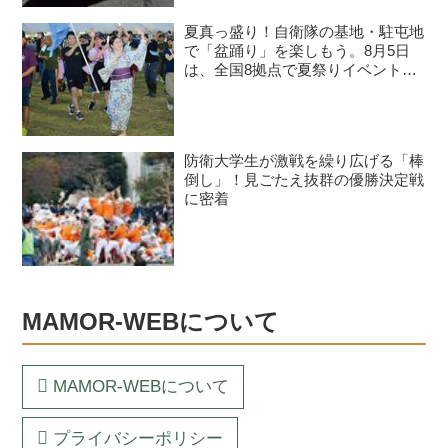
夏真っ盛り！自衛隊の基地・駐屯地
で「盆踊り」を楽しもう。8月5日
は、全国8拠点で夏祭りイベントが
開催予定
防衛大学生が激戦を繰り広げる「棒
倒し」！見ごたえ抜群の優勝決定戦
に密着
MAMOR-WEBについて
MAMOR-WEBについて
プライバシーポリシー