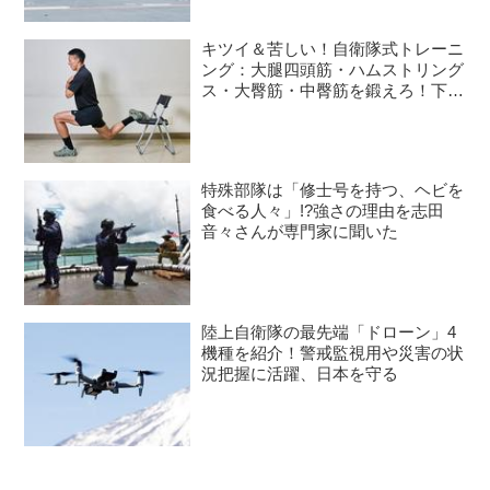
キツイ＆苦しい！自衛隊式トレーニ
ング：大腿四頭筋・ハムストリング
ス・大臀筋・中臀筋を鍛えろ！下半
身に負荷をかけるスクワット3種目
特殊部隊は「修士号を持つ、ヘビを
食べる人々」!?強さの理由を志田
音々さんが専門家に聞いた
陸上自衛隊の最先端「ドローン」4
機種を紹介！警戒監視用や災害の状
況把握に活躍、日本を守る