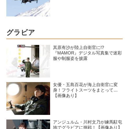
グラビア
其原有沙が陸上自衛官に!?
『MAMOR』デジタル写真集で迷彩
服や制服姿を披露
女優・五島百花が海上自衛官に変
身！フライトスーツをまとって…
【画像あり】
アンジュルム・川村文乃が練馬駐屯
地でグラビアに挑戦！【画像あり】