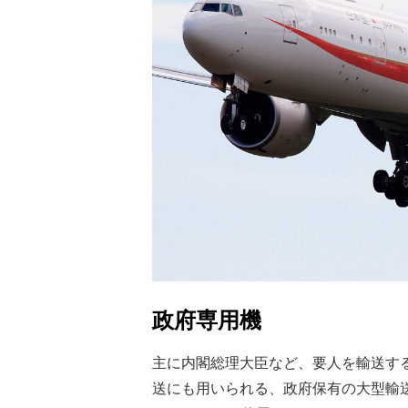
政府専用機
主に内閣総理大臣など、要人を輸送す
送にも用いられる、政府保有の大型輸