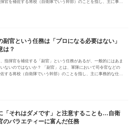
指揮官を補佐する将校（自衛隊でいう幹部）のことを指し、主に事務
担うとされている。 副官の具体的な任務の内容は、仕える指揮官
よって大きく変わるという。そこで、現在航空自衛隊のトップを務め
僚長・内倉浩昭空将の職歴をたどって、各役職でサポートしてきた歴
人が集結。当時の仕事について語ってもらった。 【内倉浩昭 空将】
ロットの現・航空幕僚長。鹿児島県出身。第37代航空幕僚長。F-
トを経て第5航...
の副官という任務は「プロになる必要はない」
意は？
は、指揮官を補佐する「副官」という任務があるが、一般的にはあま
いないのではないか？ 「副官」とは、軍隊において司令官などの
補佐する将校（自衛隊でいう幹部）のことを指し、主に事務的な仕事
されている。副官の具体的な業務は規定されておらず、部隊の本部、
などに属する形をとっていることが多いが、直接の上司は指揮官本人
、指揮官の指揮統制に従って動く。 副官という任務の重要性やや
指揮官のポジションによって変わる任務内容に加え、副官は何を学
先の自衛官人生でどう生かせるのか。詳しく「副官」を掘り下げるた
官と副官の双方から話を伺っ...
に「それはダメです」と注意することも…自衛
官のバラエティーに富んだ任務