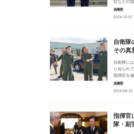
官などの
的な仕事を
の役職に
る航空幕
代の副官3
戦闘機パイ
15パイロッ
自衛隊
その真
自衛隊に
り知られて
指揮官を
を担うと
総務部署
のみであり
りがい、
び、この
めに、司令
指揮官
隊・副