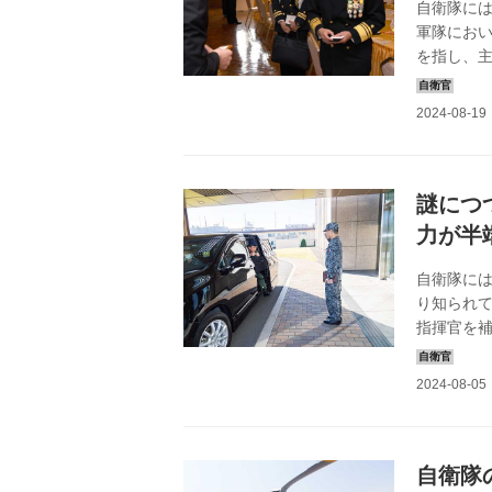
自衛隊には
軍隊にお
を指し、
れておら
が、直接
防衛省・
中で防衛
艦隊司令
防衛副大臣
謎につ
力が半
自衛隊に
り知られて
指揮官を
を担うと
総務部署
のみであり
をしてい
ろ。そこで
てみよう。
自衛隊