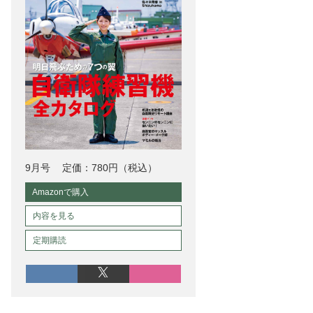
9月号
定価：780円（税込）
Amazonで購入
内容を見る
定期購読