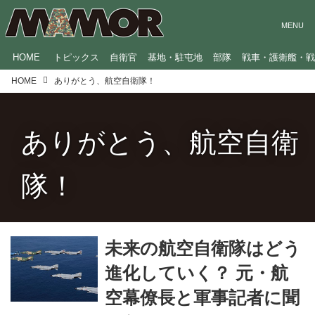
HOME
トピックス
自衛官
基地・駐屯地
部隊
戦車・護衛艦・
HOME
ありがとう、航空自衛隊！
ありがとう、航空自衛
隊！
未来の航空自衛隊はどう
進化していく？ 元・航
空幕僚長と軍事記者に聞