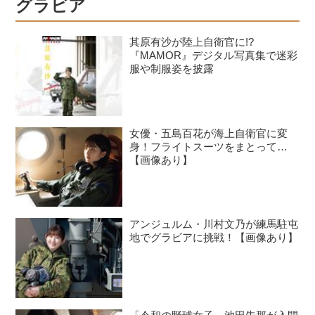
グラビア
其原有沙が陸上自衛官に!?
『MAMOR』デジタル写真集で迷彩
服や制服姿を披露
女優・五島百花が海上自衛官に変
身！フライトスーツをまとって…
【画像あり】
アンジュルム・川村文乃が練馬駐屯
地でグラビアに挑戦！【画像あり】