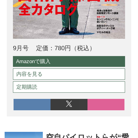
9月号
定価：780円（税込）
Amazonで購入
内容を見る
定期購読
空自パイロットらが“愛