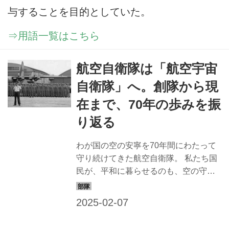
与することを目的としていた。
⇒用語一覧はこちら
航空自衛隊は「航空宇宙
自衛隊」へ。創隊から現
在まで、70年の歩みを振
り返る
わが国の空の安寧を70年間にわたって
守り続けてきた航空自衛隊。 私たち国
民が、平和に暮らせるのも、空の守護
神が常に目を光らせているからだ。感
謝とともに、お祝いをお伝えしたい。
世界トップレベルの力を持つまでに成
長した空自はどのような活動をしてき