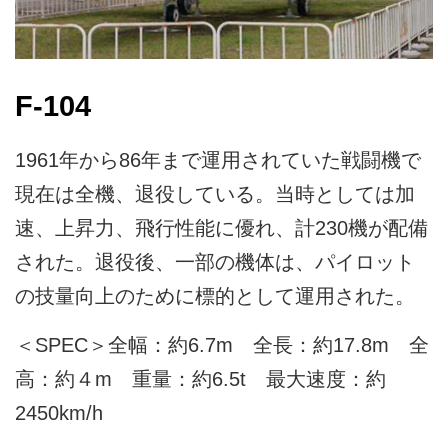
F‐104
1961年から86年まで運用されていた戦闘機で
現在は全機、退役している。当時としては加
速、上昇力、飛行性能に優れ、計230機が配備
された。退役後、一部の機体は、パイロット
の技量向上のために標的として運用された。
＜SPEC＞全幅：約6.7m 全長：約17.8m 全
高：約４m 重量：約6.5t 最大速度：約
2450km/h