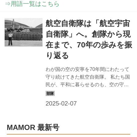
⇒用語一覧はこちら
航空自衛隊は「航空宇宙
自衛隊」へ。創隊から現
在まで、70年の歩みを振
り返る
わが国の空の安寧を70年間にわたって
守り続けてきた航空自衛隊。 私たち国
民が、平和に暮らせるのも、空の守護
神が常に目を光らせているからだ。感
謝とともに、お祝いをお伝えしたい。
世界トップレベルの力を持つまでに成
長した空自はどのような活動をしてき
たのだろうか。特に重要なエピソード
MAMOR 最新号
を交えつつ70年の歴史を一挙に紹介し