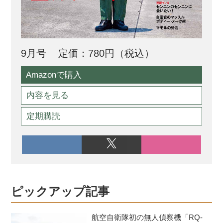
9月号
定価：780円（税込）
Amazonで購入
内容を見る
定期購読
ピックアップ記事
航空自衛隊初の無人偵察機「RQ-