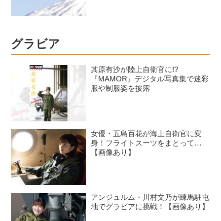
グラビア
其原有沙が陸上自衛官に!?
『MAMOR』デジタル写真集で迷彩
服や制服姿を披露
女優・五島百花が海上自衛官に変
身！フライトスーツをまとって…
【画像あり】
アンジュルム・川村文乃が練馬駐屯
地でグラビアに挑戦！【画像あり】