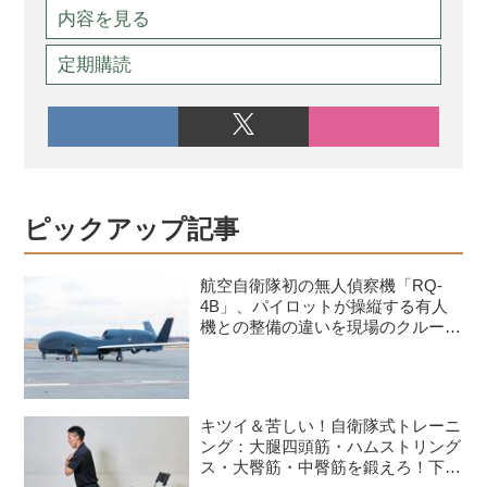
内容を見る
定期購読
ピックアップ記事
航空自衛隊初の無人偵察機「RQ-
4B」、パイロットが操縦する有人
機との整備の違いを現場のクルーが
語る
キツイ＆苦しい！自衛隊式トレーニ
ング：大腿四頭筋・ハムストリング
ス・大臀筋・中臀筋を鍛えろ！下半