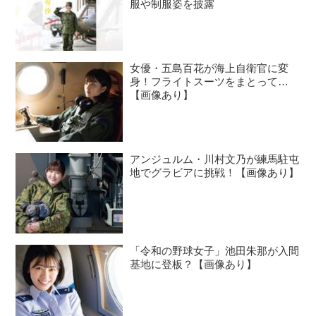
服や制服姿を披露
女優・五島百花が海上自衛官に変
身！フライトスーツをまとって…
【画像あり】
アンジュルム・川村文乃が練馬駐屯
地でグラビアに挑戦！【画像あり】
「令和の野球女子」池田朱那が入間
基地に登板？【画像あり】