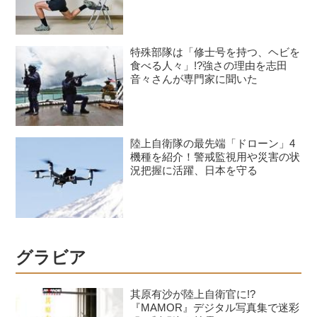
身に負荷をかけるスクワット3種目
特殊部隊は「修士号を持つ、ヘビを
食べる人々」!?強さの理由を志田
音々さんが専門家に聞いた
陸上自衛隊の最先端「ドローン」4
機種を紹介！警戒監視用や災害の状
況把握に活躍、日本を守る
グラビア
其原有沙が陸上自衛官に!?
『MAMOR』デジタル写真集で迷彩