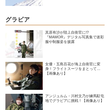
グラビア
其原有沙が陸上自衛官に!?
『MAMOR』デジタル写真集で迷彩
服や制服姿を披露
女優・五島百花が海上自衛官に変
身！フライトスーツをまとって…
【画像あり】
アンジュルム・川村文乃が練馬駐屯
地でグラビアに挑戦！【画像あり】