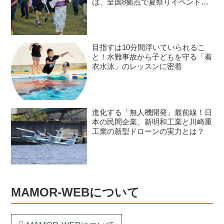
は、全国8拠点で夏祭りイベントが
開催予定
目指すは10分間浮いていられるこ
と！水難事故から子どもを守る「着
衣水泳」のレッスンに密着
進化する「無人機開発」最前線！日
本の民間企業、新明和工業と川崎重
工業の新型ドローンの実力とは？
MAMOR-WEBについて