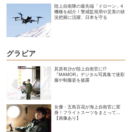
陸上自衛隊の最先端「ドローン」4
機種を紹介！警戒監視用や災害の状
況把握に活躍、日本を守る
グラビア
其原有沙が陸上自衛官に!?
『MAMOR』デジタル写真集で迷彩
服や制服姿を披露
女優・五島百花が海上自衛官に変
身！フライトスーツをまとって…
【画像あり】