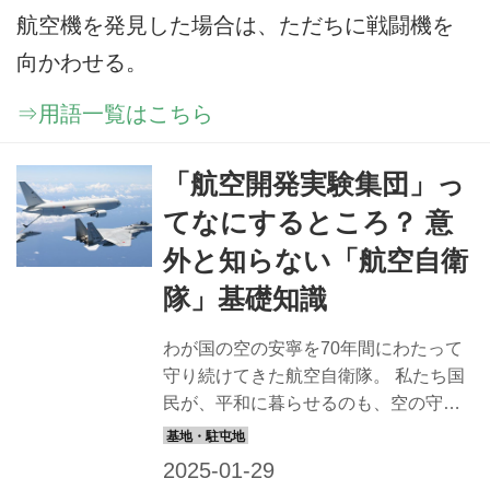
航空機を発見した場合は、ただちに戦闘機を
向かわせる。
⇒用語一覧はこちら
「航空開発実験集団」っ
てなにするところ？ 意
外と知らない「航空自衛
隊」基礎知識
わが国の空の安寧を70年間にわたって
守り続けてきた航空自衛隊。 私たち国
民が、平和に暮らせるのも、空の守護
神が常に目を光らせているからだ。
2024年に70周年を迎えた、空自の活躍
がブルーサーマルに乗って上空に、そ