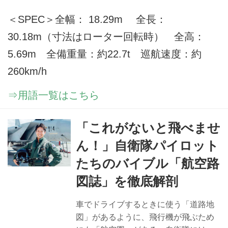
＜SPEC＞全幅： 18.29m 全長：
30.18m（寸法はローター回転時） 全高：
5.69m 全備重量：約22.7t 巡航速度：約
260km/h
⇒用語一覧はこちら
「これがないと飛べませ
ん！」自衛隊パイロット
たちのバイブル「航空路
図誌」を徹底解剖
車でドライブするときに使う「道路地
図」があるように、飛行機が飛ぶため