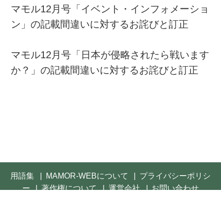
マモル12月号「イベント・インフォメーショ
ン」の記載間違いに対するお詫びと訂正
マモル12月号「日本が侵略されたら戦います
か？」の記載間違いに対するお詫びと訂正
用語集
MAMOR-WEBについて
プライバシーポリシ
ー
著作権について
運営会社
お問い合わせ
© 2021- FUSOSHA Publishing Inc. All rights reserved.
Built on
the dino platform
.