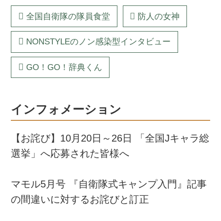
全国自衛隊の隊員食堂
防人の女神
NONSTYLEのノン感染型インタビュー
GO！GO！辞典くん
インフォメーション
【お詫び】10月20日～26日 「全国Jキャラ総
選挙」へ応募された皆様へ
マモル5月号 『自衛隊式キャンプ入門』記事
の間違いに対するお詫びと訂正