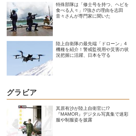
特殊部隊は「修士号を持つ、ヘビを
食べる人々」!?強さの理由を志田
音々さんが専門家に聞いた
陸上自衛隊の最先端「ドローン」4
機種を紹介！警戒監視用や災害の状
況把握に活躍、日本を守る
グラビア
其原有沙が陸上自衛官に!?
『MAMOR』デジタル写真集で迷彩
服や制服姿を披露