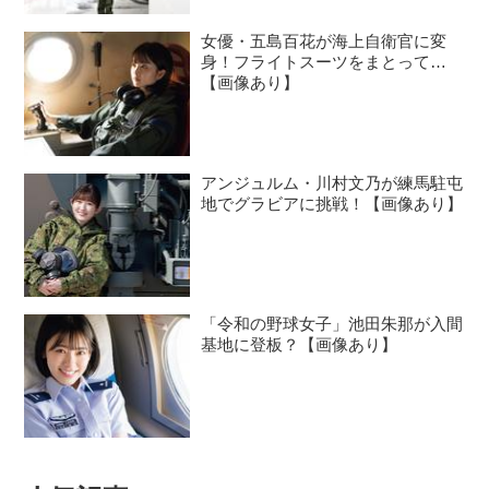
女優・五島百花が海上自衛官に変
身！フライトスーツをまとって…
【画像あり】
アンジュルム・川村文乃が練馬駐屯
地でグラビアに挑戦！【画像あり】
「令和の野球女子」池田朱那が入間
基地に登板？【画像あり】