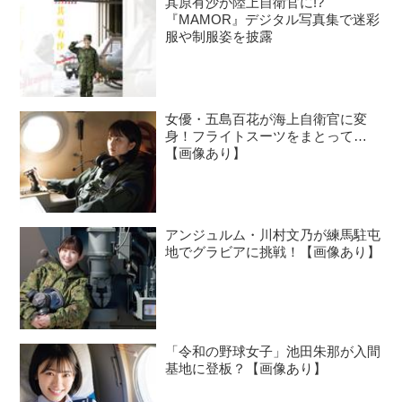
其原有沙が陸上自衛官に!?
『MAMOR』デジタル写真集で迷彩
服や制服姿を披露
女優・五島百花が海上自衛官に変
身！フライトスーツをまとって…
【画像あり】
アンジュルム・川村文乃が練馬駐屯
地でグラビアに挑戦！【画像あり】
「令和の野球女子」池田朱那が入間
基地に登板？【画像あり】