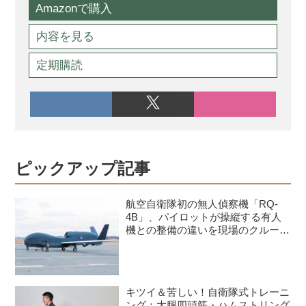
Amazonで購入
内容を見る
定期購読
ピックアップ記事
航空自衛隊初の無人偵察機「RQ-
4B」、パイロットが操縦する有人
機との整備の違いを現場のクルーが
語る
キツイ＆苦しい！自衛隊式トレーニ
ング：大腿四頭筋・ハムストリング