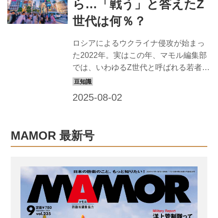
ら…「戦う」と答えたZ
争は起きないと思っているギャル芸
世代は何％？
人・エルフ荒川さんが、自衛隊のトッ
プとして日本の安全保障環境を4年半の
ロシアによるウクライナ侵攻が始まっ
間見続けてきた元自衛隊 統合幕僚長・
た2022年。実はこの年、マモル編集部
河野克俊氏に聞いてみた。 【吉本ギャ
では、いわゆるZ世代と呼ばれる若者た
ル芸人／エルフ荒川さん】 1996年、大
ちを対象に、国防に関するアンケート
阪府出身。吉本芸人の人気コン...
調査を実施していた。 「もし日本が侵
略されたら戦いますか？」。この問い
かけに7割を超える若者が、「戦わな
い」と回答している。 彼らが戦わない
MAMOR 最新号
選択をするのはなぜか。Z世代の国防意
識について、今あらためて紹介してい
く。 「侵略されたら戦いますか？」Z
世代の回答は… Q：もし日本が侵略さ
れたら戦いますか？ 戦う：28.2% ／ 戦
わない：71.8% Q：「戦わない」を選
んだ方にお聞きします。日本が侵略さ