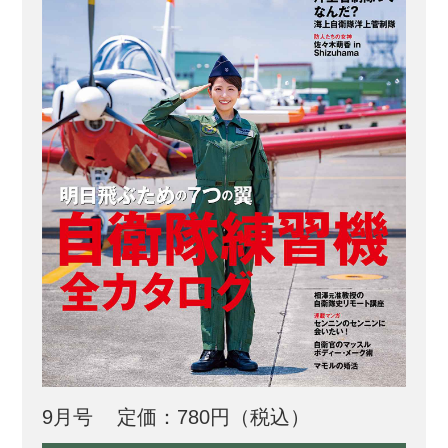
れた場合、どのような態度を取ります
か？ 国内で避難を...
9月号
定価：780円（税込）