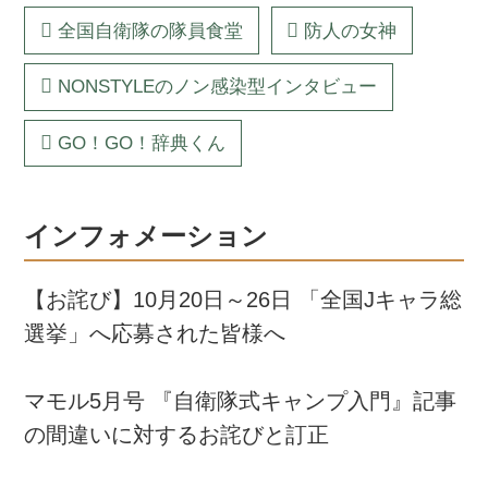
全国自衛隊の隊員食堂
防人の女神
NONSTYLEのノン感染型インタビュー
GO！GO！辞典くん
インフォメーション
【お詫び】10月20日～26日 「全国Jキャラ総
選挙」へ応募された皆様へ
マモル5月号 『自衛隊式キャンプ入門』記事
の間違いに対するお詫びと訂正