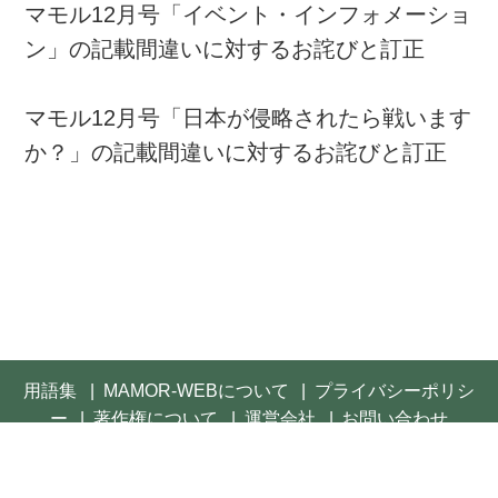
マモル12月号「イベント・インフォメーショ
ン」の記載間違いに対するお詫びと訂正
マモル12月号「日本が侵略されたら戦います
か？」の記載間違いに対するお詫びと訂正
用語集
MAMOR-WEBについて
プライバシーポリシ
ー
著作権について
運営会社
お問い合わせ
© 2021- FUSOSHA Publishing Inc. All rights reserved.
Built on
the dino platform
.