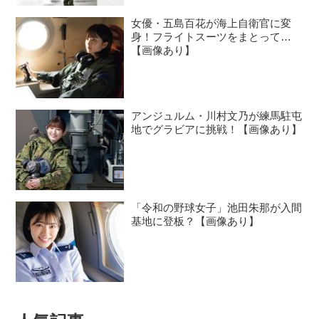
女優・五島百花が海上自衛官に変
身！フライトスーツをまとって…
【画像あり】
アンジュルム・川村文乃が練馬駐屯
地でグラビアに挑戦！【画像あり】
「令和の野球女子」池田朱那が入間
基地に登板？【画像あり】