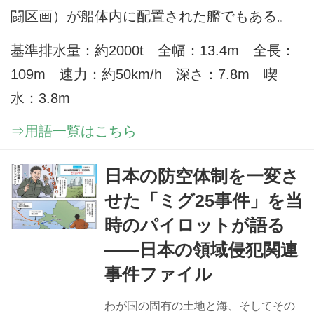
闘区画）が船体内に配置された艦でもある。
基準排水量：約2000t 全幅：13.4m 全長：
109m 速力：約50km/h 深さ：7.8m 喫
水：3.8m
⇒用語一覧はこちら
日本の防空体制を一変さ
せた「ミグ25事件」を当
時のパイロットが語る
――日本の領域侵犯関連
事件ファイル
わが国の固有の土地と海、そしてその