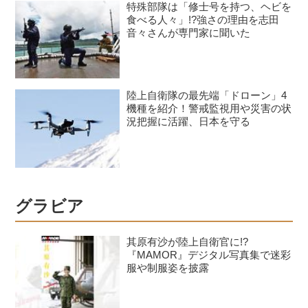
特殊部隊は「修士号を持つ、ヘビを
食べる人々」!?強さの理由を志田
音々さんが専門家に聞いた
陸上自衛隊の最先端「ドローン」4
機種を紹介！警戒監視用や災害の状
況把握に活躍、日本を守る
グラビア
其原有沙が陸上自衛官に!?
『MAMOR』デジタル写真集で迷彩
服や制服姿を披露