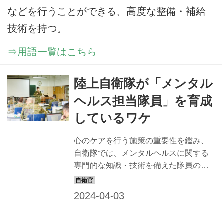
などを行うことができる、高度な整備・補給
技術を持つ。
⇒用語一覧はこちら
陸上自衛隊が「メンタル
ヘルス担当隊員」を育成
しているワケ
心のケアを行う施策の重要性を鑑み、
自衛隊では、メンタルヘルスに関する
専門的な知識・技術を備えた隊員の育
成を自ら広く行っている。その教育内
容を、陸上自衛隊の心理担当者養成を
例に紹介すべく、東京都世田谷区にあ
る陸上自衛隊衛生学校で行われる、心