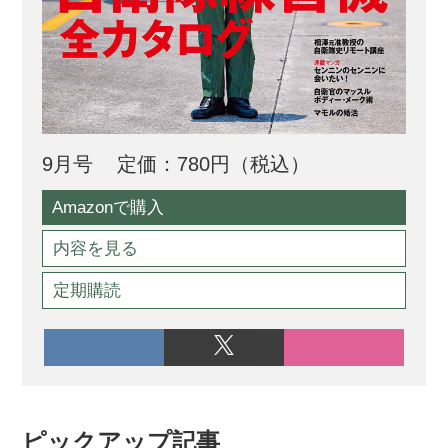
9月号
定価：780円（税込）
Amazonで購入
内容を見る
定期購読
ピックアップ記事