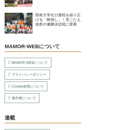
む、7月28日〜8月4日開催
予定の11拠点を紹介
防衛大学生が激戦を繰り広
げる「棒倒し」！見ごたえ
抜群の優勝決定戦に密着
MAMOR-WEBについて
MAMOR-WEBについて
プライバシーポリシー
Cookie使用について
著作権について
連載