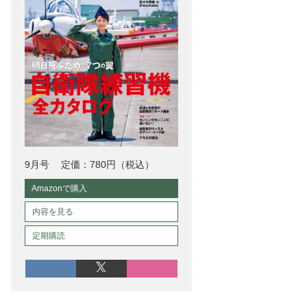
9月号
定価：780円（税込）
Amazonで購入
内容を見る
定期購読