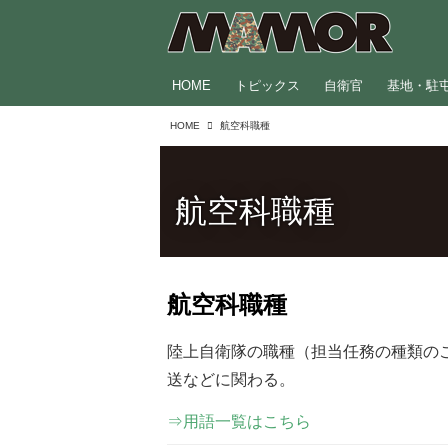
HOME
トピックス
自衛官
基地・駐
HOME
航空科職種
航空科職種
航空科職種
陸上自衛隊の職種（担当任務の種類の
送などに関わる。
⇒用語一覧はこちら