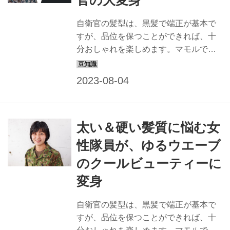
自衛官の髪型は、黒髪で端正が基本で
すが、品位を保つことができれば、十
分おしゃれを楽しめます。マモルで
は、すてきな隊員の姿は最高の広報に
なると信じ、品位を保ちながら、おし
ゃれでカッコイイ髪型を提案すること
にしました。一般の方も応用できるス
タイルなので、ぜひチャレンジを！ 今
太い＆硬い髪質に悩む女
回のヘアスタイリスト 【keiko】 ヘア
スタイリスト歴22年。東京・表参道に
性隊員が、ゆるウエーブ
ある「NORA HAIR SALON」にてサロ
のクールビューティーに
ンワークをこなすほか、アーティスト
などのヘアメークも担当する。「髪質
変身
や顔形から似合う髪型を提案し、自衛
官をよりすてきに変身させます！」 今
自衛官の髪型は、黒髪で端正が基本で
回のモデル隊員 櫻井継典3等空曹 任務
すが、品位を保つことができれば、十
内容 航空自衛隊航空中...