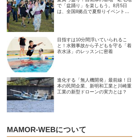
で「盆踊り」を楽しもう。8月5日
は、全国8拠点で夏祭りイベントが
開催予定
目指すは10分間浮いていられるこ
と！水難事故から子どもを守る「着
衣水泳」のレッスンに密着
進化する「無人機開発」最前線！日
本の民間企業、新明和工業と川崎重
工業の新型ドローンの実力とは？
MAMOR-WEBについて