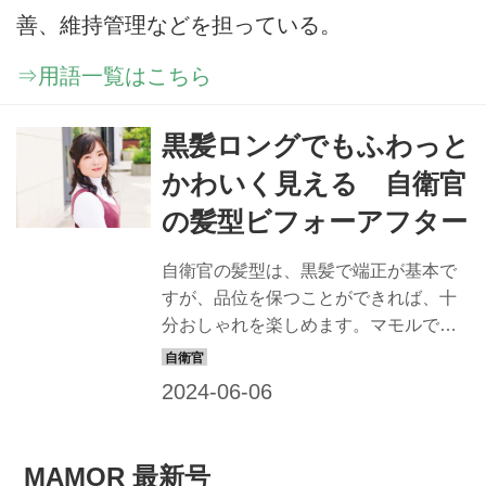
善、維持管理などを担っている。
⇒用語一覧はこちら
黒髪ロングでもふわっと
かわいく見える 自衛官
の髪型ビフォーアフター
自衛官の髪型は、黒髪で端正が基本で
すが、品位を保つことができれば、十
分おしゃれを楽しめます。マモルで
は、すてきな隊員の姿は最高の広報に
なると信じ、品位を保ちながら、おし
ゃれでカッコイイ髪型を提案すること
にしました。一般の方も応用できるス
タイルなので、ぜひチャレンジを！
MAMOR 最新号