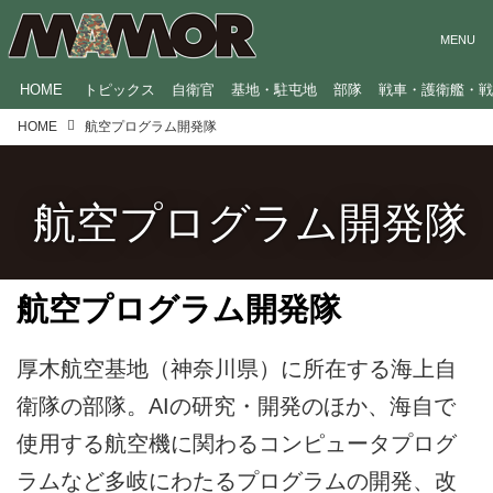
HOME
トピックス
自衛官
基地・駐屯地
部隊
戦車・護衛艦・
HOME
航空プログラム開発隊
航空プログラム開発隊
航空プログラム開発隊
厚木航空基地（神奈川県）に所在する海上自
衛隊の部隊。AIの研究・開発のほか、海自で
使用する航空機に関わるコンピュータプログ
ラムなど多岐にわたるプログラムの開発、改