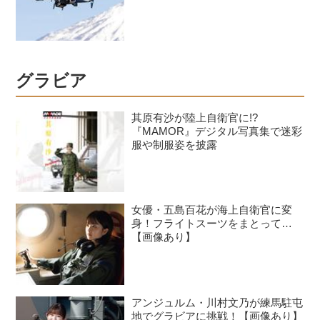
グラビア
其原有沙が陸上自衛官に!?
『MAMOR』デジタル写真集で迷彩
服や制服姿を披露
女優・五島百花が海上自衛官に変
身！フライトスーツをまとって…
【画像あり】
アンジュルム・川村文乃が練馬駐屯
地でグラビアに挑戦！【画像あり】