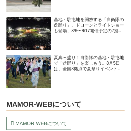
基地・駐屯地を開放する「自衛隊の
盆踊り」。ドローンとライトショー
も登場、8/6〜9/17開催予定の7拠点
を紹介
夏真っ盛り！自衛隊の基地・駐屯地
で「盆踊り」を楽しもう。8月5日
は、全国8拠点で夏祭りイベントが
開催予定
MAMOR-WEBについて
MAMOR-WEBについて