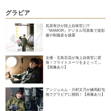
グラビア
其原有沙が陸上自衛官に!?
『MAMOR』デジタル写真集で迷彩
服や制服姿を披露
女優・五島百花が海上自衛官に変
身！フライトスーツをまとって…
【画像あり】
アンジュルム・川村文乃が練馬駐屯
地でグラビアに挑戦！【画像あり】