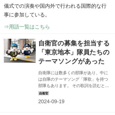
儀式での演奏や国内外で行われる国際的な行
事に参加している。
⇒用語一覧はこちら
自衛官の募集を担当する
「東京地本」隊員たちの
テーマソングがあった
自衛隊には数多くの部隊があり、中に
は自隊のテーマソング「隊歌」を持つ
部隊もあります。 その歌詞を読むと、
国を、地元を愛する気持ち、家族、仲
間を想う気持ちが表されて、各隊員の
心意気が伝わってきます。そんな隊歌
にあなたも触れてみてください。 今回