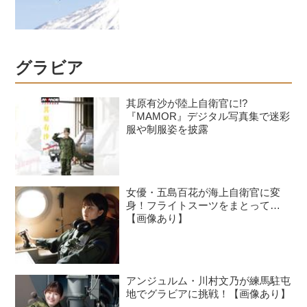
グラビア
其原有沙が陸上自衛官に!?
『MAMOR』デジタル写真集で迷彩
服や制服姿を披露
女優・五島百花が海上自衛官に変
身！フライトスーツをまとって…
【画像あり】
アンジュルム・川村文乃が練馬駐屯
地でグラビアに挑戦！【画像あり】