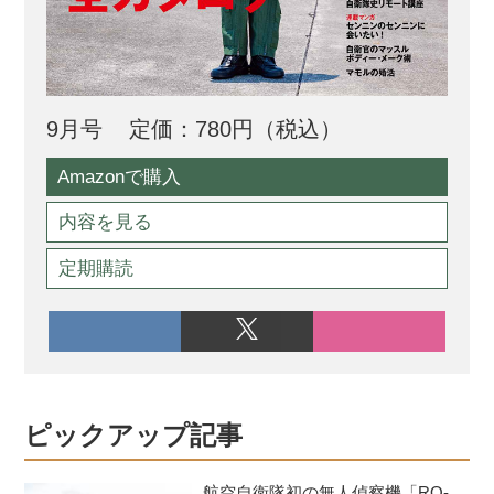
9月号
定価：780円（税込）
Amazonで購入
内容を見る
定期購読
ピックアップ記事
航空自衛隊初の無人偵察機「RQ-