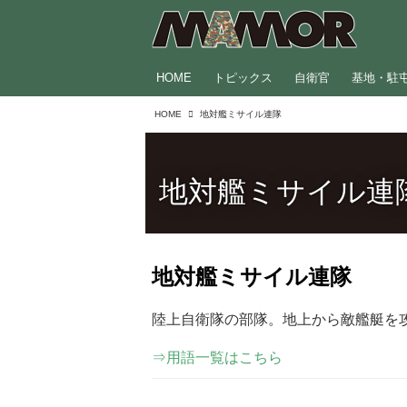
HOME
トピックス
自衛官
基地・駐
HOME
地対艦ミサイル連隊
地対艦ミサイル連
地対艦ミサイル連隊
陸上自衛隊の部隊。地上から敵艦艇を
⇒用語一覧はこちら