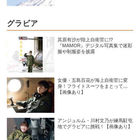
グラビア
其原有沙が陸上自衛官に!?
『MAMOR』デジタル写真集で迷彩
服や制服姿を披露
女優・五島百花が海上自衛官に変
身！フライトスーツをまとって…
【画像あり】
アンジュルム・川村文乃が練馬駐屯
地でグラビアに挑戦！【画像あり】