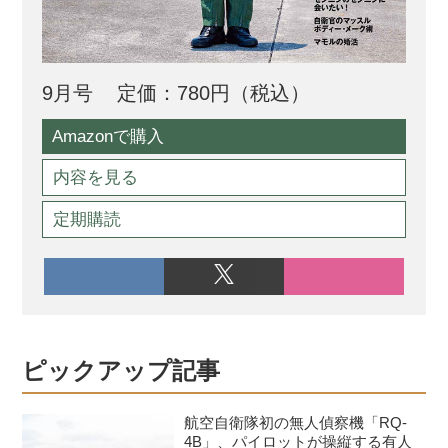
9月号
定価：780円（税込）
Amazonで購入
内容を見る
定期購読
ピックアップ記事
航空自衛隊初の無人偵察機「RQ-
4B」、パイロットが操縦する有人