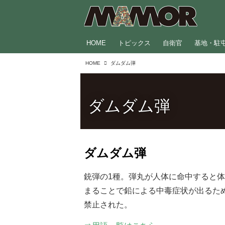
HOME
トピックス
自衛官
基地・駐
HOME
ダムダム弾
ダムダム弾
ダムダム弾
銃弾の1種。弾丸が人体に命中すると
まることで鉛による中毒症状が出るため
禁止された。