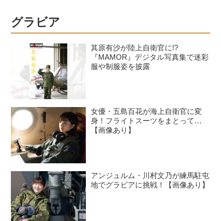
グラビア
其原有沙が陸上自衛官に!?
『MAMOR』デジタル写真集で迷彩
服や制服姿を披露
女優・五島百花が海上自衛官に変
身！フライトスーツをまとって…
【画像あり】
アンジュルム・川村文乃が練馬駐屯
地でグラビアに挑戦！【画像あり】