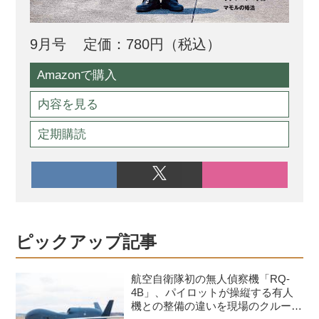
9月号
定価：780円（税込）
Amazonで購入
内容を見る
定期購読
ピックアップ記事
航空自衛隊初の無人偵察機「RQ-
4B」、パイロットが操縦する有人
機との整備の違いを現場のクルーが