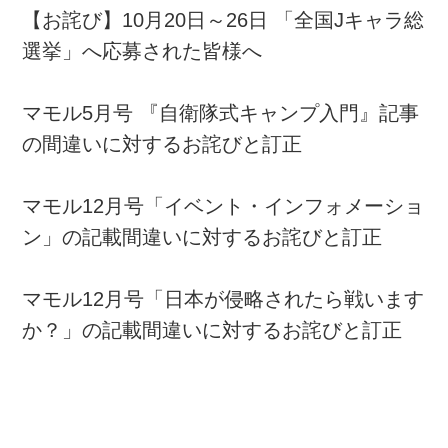
【お詫び】10月20日～26日 「全国Jキャラ総
選挙」へ応募された皆様へ
マモル5月号 『自衛隊式キャンプ入門』記事
の間違いに対するお詫びと訂正
マモル12月号「イベント・インフォメーショ
ン」の記載間違いに対するお詫びと訂正
マモル12月号「日本が侵略されたら戦います
か？」の記載間違いに対するお詫びと訂正