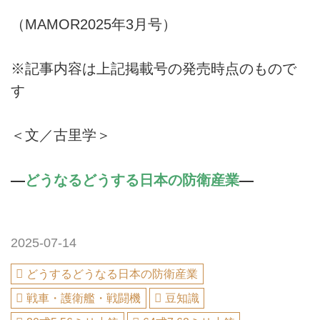
（MAMOR2025年3月号）
※記事内容は上記掲載号の発売時点のもので
す
＜文／古里学＞
―
どうなるどうする日本の防衛産業
―
2025-07-14
どうするどうなる日本の防衛産業
戦車・護衛艦・戦闘機
豆知識