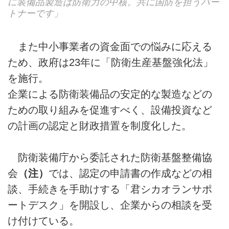
に装備品製造は防衛力の中核。共に国防を担うパー
トナーです」
また中小事業者の資金面での悩みに応える
ため、政府は23年に「防衛生産基盤強化法」
を施行。
企業による防衛装備品の安定的な製造などの
ための取り組みを促進すべく、設備投資など
の計画の認定と財政措置を制度化した。
防衛装備庁から委託された防衛基盤整備協
会
（注）
では、認定の申請書の作成などの相
談、手続きを手助けする「君シカオランサポ
ートデスク」を開設し、企業からの相談を受
け付けている。