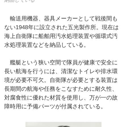
輸送用機器、器具メーカーとして戦後間も
ない1948年に設立された五光製作所。現在は
海上自衛隊に船舶用汚水処理装置や循環式汚
水処理装置などを納品している。
艦艇という狭い空間で隊員が健康で安全に
長い航海を行うには、清潔なトイレや排水環
境が必要不可欠。自衛隊が必要とする装置は
長期間の航海や任務をこなすために耐久性、
対腐食性に優れた材質を使用し、万が一の故
障時用に予備パーツが付属されている。