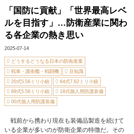
「国防に貢献」「世界最高レベ
ルを目指す」…防衛産業に関わ
る各企業の熱き思い
2025-07-14
どうするどうなる日本の防衛産業
戦車・護衛艦・戦闘機
豆知識
20式5.56ミリ小銃
64式7.62ミリ小銃
89式5.56ミリ小銃
18式個人用防護装備
00式個人用防護装備
戦前から携わり現在も装備品製造を続けて
いる企業が多いのが防衛企業の特徴だ。その