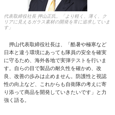
代表取締役社長 押山正氏。「より軽く、薄く、ク
リアに見えるガラス素材の開発を常に追求していま
す」
押山代表取締役社長は、「酷暑や極寒など
日本と違う環境にあっても隊員の安全を確実
に守るため、海外各地で実弾テストを行いま
す。自らの目で製品の耐久性を確かめ、改
良、改善の歩みは止めません。防護性と視認
性の向上など、これからも自衛隊の考えに寄
り添って商品を開発していきたいです」と力
強く語る。