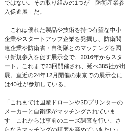
ではない。その取り組みの1つが「防衛産業参
入促進展」だ。
これは優れた製品や技術を持つ有望な中小
企業やスタートアップ企業を発掘し、防衛関
連企業や防衛省・自衛隊とのマッチングを図
り新規参入を促す展示会で、2016年からスタ
ート。これまで23回開催され、延べ385社が出
展。直近の24年12月開催の東京での展示会に
は40社が参加している。
「これまでは国産ドローンや3Dプリンターの
メーカーと自衛隊がマッチングされていま
す。これからは事前のニーズ調査を行い、さ
らなるマッチングの精度を高めていきたい」