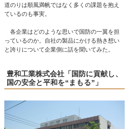
道のりは順風満帆ではなく多くの課題を抱え
ているのも事実。
各企業はどのような思いで国防の一翼を担
っているのか。自社の製品にかける熱き想い
と誇りについて企業側に話を聞いてみた。
豊和工業株式会社「国防に貢献し、
国の安全と平和を“まもる”」