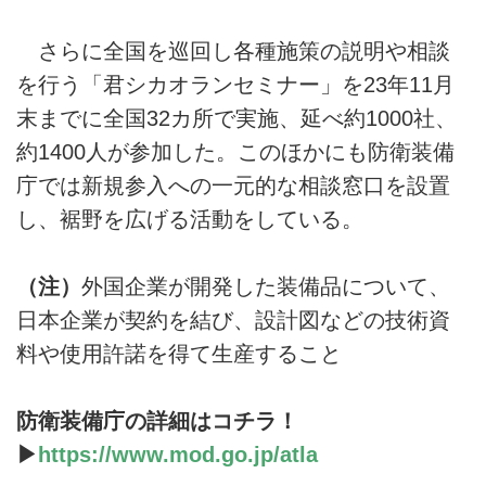
さらに全国を巡回し各種施策の説明や相談
を行う「君シカオランセミナー」を23年11月
末までに全国32カ所で実施、延べ約1000社、
約1400人が参加した。このほかにも防衛装備
庁では新規参入への一元的な相談窓口を設置
し、裾野を広げる活動をしている。
（注）
外国企業が開発した装備品について、
日本企業が契約を結び、設計図などの技術資
料や使用許諾を得て生産すること
防衛装備庁の詳細はコチラ！
▶
https://www.mod.go.jp/atla