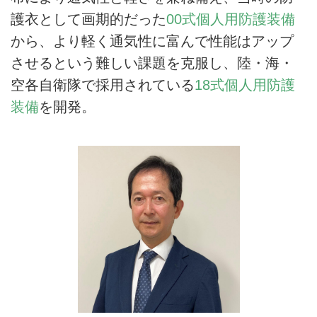
護衣として画期的だった
00式個人用防護装備
から、より軽く通気性に富んで性能はアップ
させるという難しい課題を克服し、陸・海・
空各自衛隊で採用されている
18式個人用防護
装備
を開発。