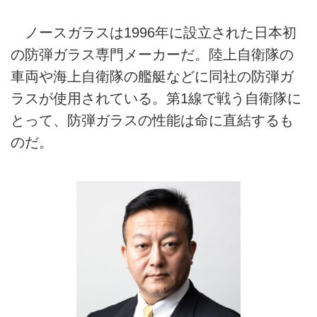
ノースガラスは1996年に設立された日本初
の防弾ガラス専門メーカーだ。陸上自衛隊の
車両や海上自衛隊の艦艇などに同社の防弾ガ
ラスが使用されている。第1線で戦う自衛隊に
とって、防弾ガラスの性能は命に直結するも
のだ。