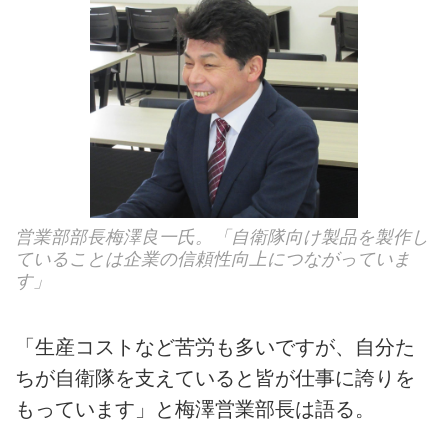
営業部部長梅澤良一氏。「自衛隊向け製品を製作し
ていることは企業の信頼性向上につながっていま
す」
「生産コストなど苦労も多いですが、自分た
ちが自衛隊を支えていると皆が仕事に誇りを
もっています」と梅澤営業部長は語る。