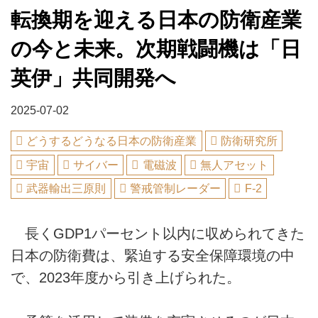
転換期を迎える日本の防衛産業
の今と未来。次期戦闘機は「日
英伊」共同開発へ
2025-07-02
どうするどうなる日本の防衛産業
防衛研究所
宇宙
サイバー
電磁波
無人アセット
武器輸出三原則
警戒管制レーダー
F-2
長くGDP1パーセント以内に収められてきた
日本の防衛費は、緊迫する安全保障環境の中
で、2023年度から引き上げられた。