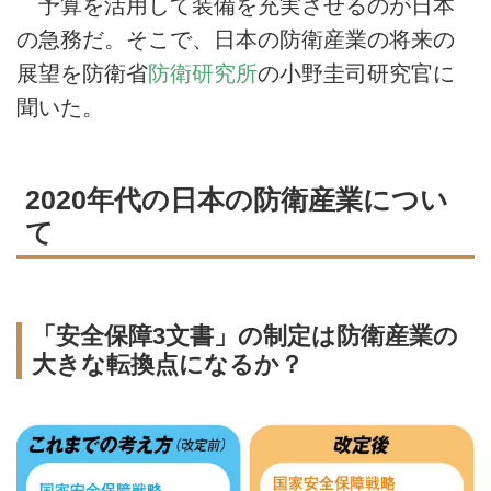
予算を活用して装備を充実させるのが日本
の急務だ。そこで、日本の防衛産業の将来の
展望を防衛省
防衛研究所
の小野圭司研究官に
聞いた。
2020年代の日本の防衛産業につい
て
「安全保障3文書」の制定は防衛産業の
大きな転換点になるか？