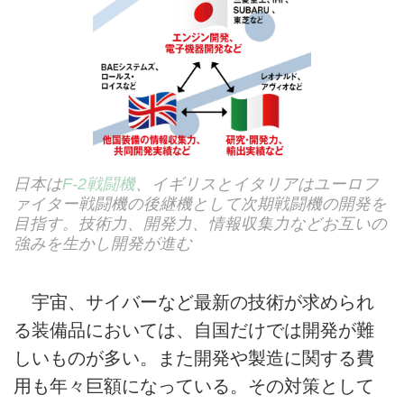
日本は
F-2戦闘機
、イギリスとイタリアはユーロフ
ァイター戦闘機の後継機として次期戦闘機の開発を
目指す。技術力、開発力、情報収集力などお互いの
強みを生かし開発が進む
宇宙、サイバーなど最新の技術が求められ
る装備品においては、自国だけでは開発が難
しいものが多い。また開発や製造に関する費
用も年々巨額になっている。その対策として