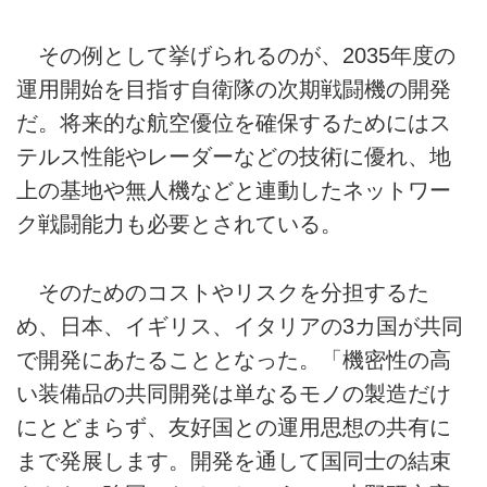
その例として挙げられるのが、2035年度の
運用開始を目指す自衛隊の次期戦闘機の開発
だ。将来的な航空優位を確保するためにはス
テルス性能やレーダーなどの技術に優れ、地
上の基地や無人機などと連動したネットワー
ク戦闘能力も必要とされている。
そのためのコストやリスクを分担するた
め、日本、イギリス、イタリアの3カ国が共同
で開発にあたることとなった。「機密性の高
い装備品の共同開発は単なるモノの製造だけ
にとどまらず、友好国との運用思想の共有に
まで発展します。開発を通して国同士の結束