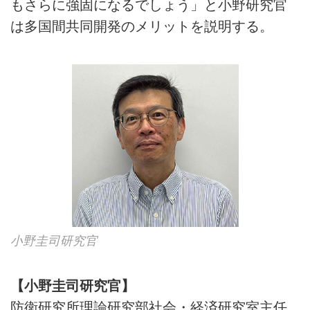
もさらに強固になるでしょう」と小野研究官
は多国間共同開発のメリットを説明する。
小野圭司研究官
【小野圭司研究官】
防衛研究所理論研究部社会・経済研究室主任