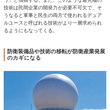
う」と指摘する。また、このような最先端の
技術は民間企業の開発力が必要不可欠で、そ
うなると軍事と民生の両方で使われるデュア
ルユースと呼ばれる技術がより一層求められ
るようにもなってくる。
防衛装備品や技術の移転が防衛産業発展
のカギになる