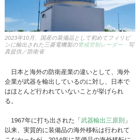
2023年10月、国産の装備品として初めてフィリピ
ンに輸出された三菱電機製の
警戒管制レーダー
写
真提供／防衛省
日本と海外の防衛産業の違いとして、海外
企業が武器を輸出しているのに対し、日本で
はほとんど行われていないことが挙げられ
る。
1967年に打ち出された「
武器輸出三原則
」
以来、実質的に装備品の海外移転は行われて
こなかったが、2014年に装備品の海外移転に