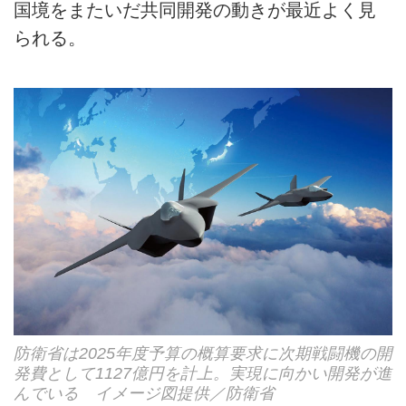
国境をまたいだ共同開発の動きが最近よく見
られる。
防衛省は2025年度予算の概算要求に次期戦闘機の開
発費として1127億円を計上。実現に向かい開発が進
んでいる イメージ図提供／防衛省