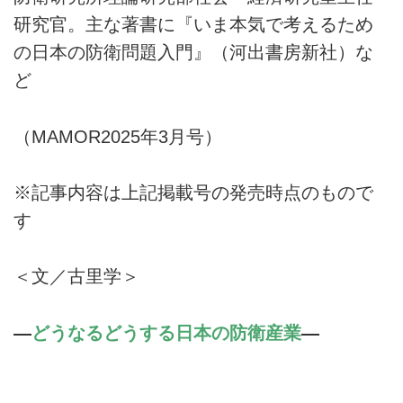
研究官。主な著書に『いま本気で考えるため
の日本の防衛問題入門』（河出書房新社）な
ど
（MAMOR2025年3月号）
※記事内容は上記掲載号の発売時点のもので
す
＜文／古里学＞
―
どうなるどうする日本の防衛産業
―