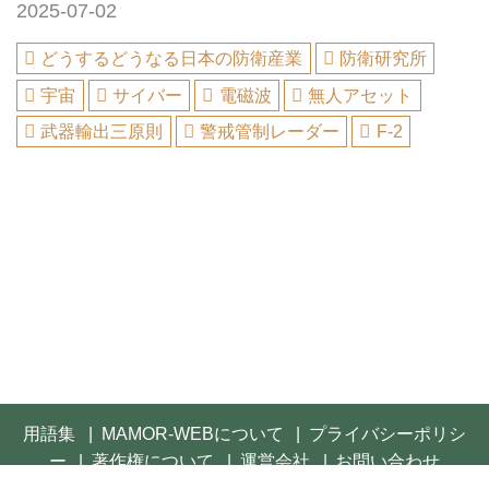
2025-07-02
どうするどうなる日本の防衛産業
防衛研究所
宇宙
サイバー
電磁波
無人アセット
武器輸出三原則
警戒管制レーダー
F-2
用語集
MAMOR-WEBについて
プライバシーポリシ
ー
著作権について
運営会社
お問い合わせ
© 2021- FUSOSHA Publishing Inc. All rights reserved.