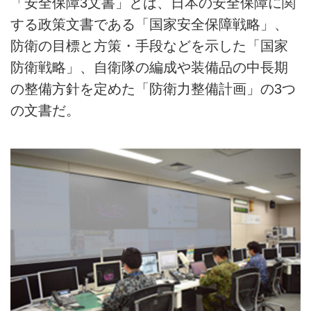
「安全保障3文書」とは、日本の安全保障に関
する政策文書である「国家安全保障戦略」、
防衛の目標と方策・手段などを示した「国家
防衛戦略」、自衛隊の編成や装備品の中長期
の整備方針を定めた「防衛力整備計画」の3つ
の文書だ。