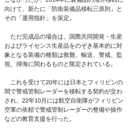
向けて、新たに「防衛装備品移転三原則」と
その「運用指針」を策定。
ただ完成品の場合は、国際共同開発・生産
およびライセンス生産品をのぞき基本的に対
象となる装備の種類は救難、輸送、警戒、監
視、掃海に関わるものと限定されている。
これを受けて20年には日本とフィリピンの
間で警戒管制レーダーを移転する契約が交わ
され、22年10月には航空自衛隊がフィリピン
空軍の依頼で警戒管制レーダーの整備や操作
などの教育支援を行った。