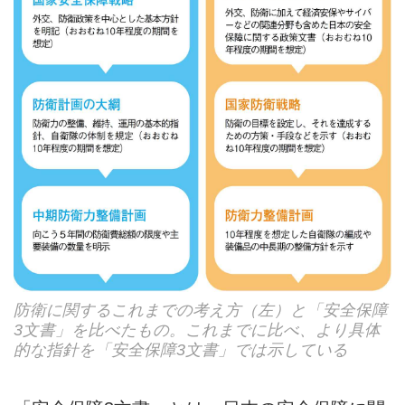
防衛に関するこれまでの考え方（左）と「安全保障
3文書」を比べたもの。これまでに比べ、より具体
的な指針を「安全保障3文書」では示している