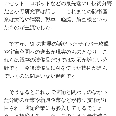
アセット、ロボットなどの最先端のIT技術分野
だと小野研究官は話し、「これまでの防衛産
業は大砲や弾薬、戦車、艦艇、航空機といっ
たものが主流でした。
ですが、SFの世界の話だったサイバー攻撃
や宇宙空間への進出が現実のものとなり、こ
れらは既存の装備品だけでは対応が難しい分
野です。今後装備品にAIを使った技術が進ん
でいくのは間違いない傾向です。
そうなるとこれまで防衛と関わりのなかっ
た分野の産業や新興企業などが持つ技術が注
目され、防衛産業にも参入してくるでしょ