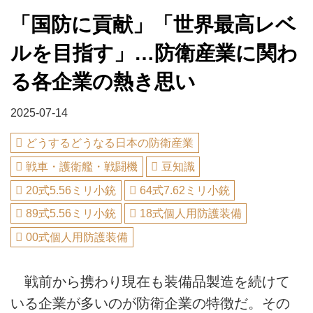
「国防に貢献」「世界最高レベ
ルを目指す」…防衛産業に関わ
る各企業の熱き思い
2025-07-14
どうするどうなる日本の防衛産業
戦車・護衛艦・戦闘機
豆知識
20式5.56ミリ小銃
64式7.62ミリ小銃
89式5.56ミリ小銃
18式個人用防護装備
00式個人用防護装備
戦前から携わり現在も装備品製造を続けて
いる企業が多いのが防衛企業の特徴だ。その