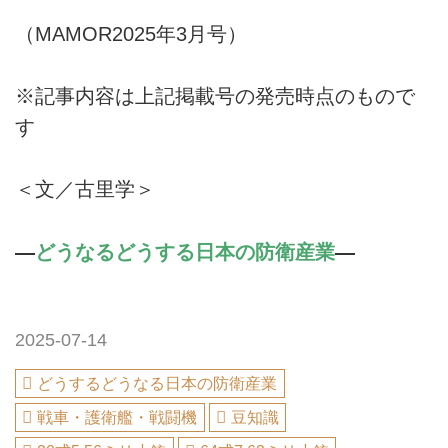
（MAMOR2025年3月号）
※記事内容は上記掲載号の発売時点のもので
す
＜文／古里学＞
―
どうなるどうする日本の防衛産業
―
2025-07-14
どうするどうなる日本の防衛産業
戦車・護衛艦・戦闘機
豆知識