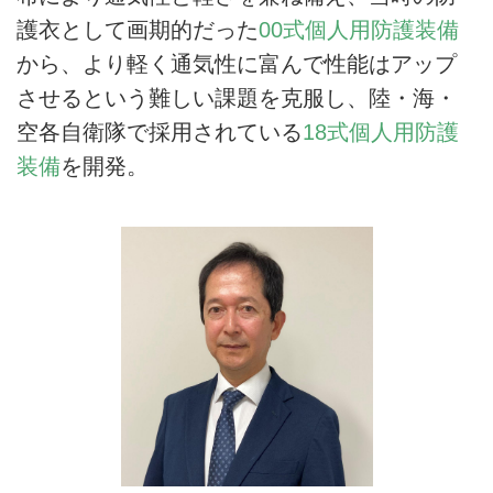
護衣として画期的だった
00式個人用防護装備
から、より軽く通気性に富んで性能はアップ
させるという難しい課題を克服し、陸・海・
空各自衛隊で採用されている
18式個人用防護
装備
を開発。