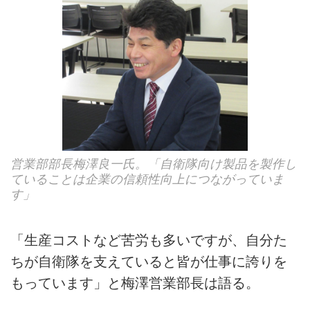
営業部部長梅澤良一氏。「自衛隊向け製品を製作し
ていることは企業の信頼性向上につながっていま
す」
「生産コストなど苦労も多いですが、自分た
ちが自衛隊を支えていると皆が仕事に誇りを
もっています」と梅澤営業部長は語る。