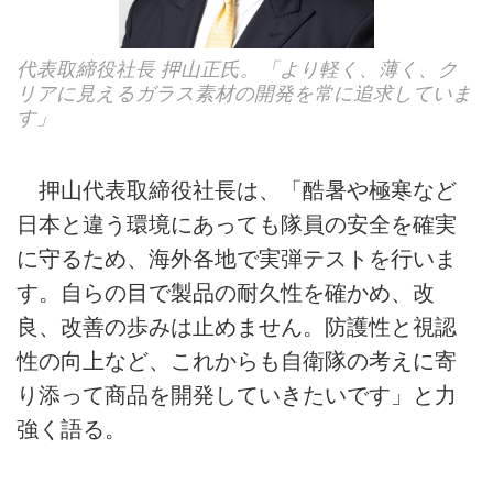
代表取締役社長 押山正氏。「より軽く、薄く、ク
リアに見えるガラス素材の開発を常に追求していま
す」
押山代表取締役社長は、「酷暑や極寒など
日本と違う環境にあっても隊員の安全を確実
に守るため、海外各地で実弾テストを行いま
す。自らの目で製品の耐久性を確かめ、改
良、改善の歩みは止めません。防護性と視認
性の向上など、これからも自衛隊の考えに寄
り添って商品を開発していきたいです」と力
強く語る。