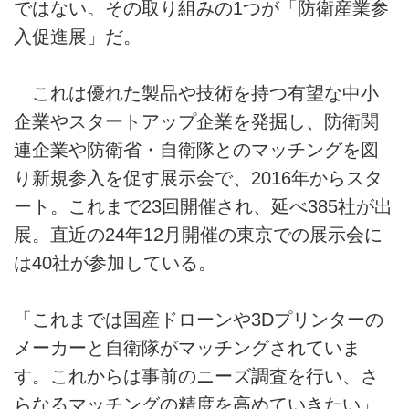
ではない。その取り組みの1つが「防衛産業参
入促進展」だ。
これは優れた製品や技術を持つ有望な中小
企業やスタートアップ企業を発掘し、防衛関
連企業や防衛省・自衛隊とのマッチングを図
り新規参入を促す展示会で、2016年からスタ
ート。これまで23回開催され、延べ385社が出
展。直近の24年12月開催の東京での展示会に
は40社が参加している。
「これまでは国産ドローンや3Dプリンターの
メーカーと自衛隊がマッチングされていま
す。これからは事前のニーズ調査を行い、さ
らなるマッチングの精度を高めていきたい」