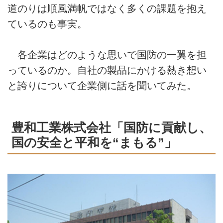
道のりは順風満帆ではなく多くの課題を抱え
ているのも事実。
各企業はどのような思いで国防の一翼を担
っているのか。自社の製品にかける熱き想い
と誇りについて企業側に話を聞いてみた。
豊和工業株式会社「国防に貢献し、
国の安全と平和を“まもる”」