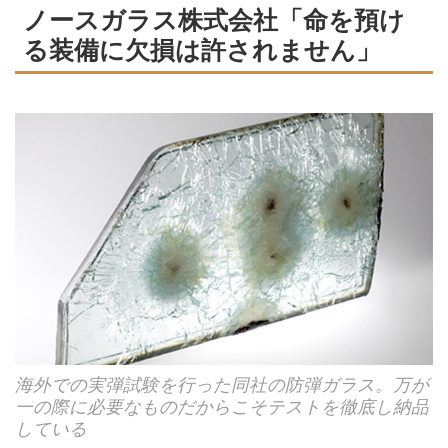
ノースガラス株式会社「命を預け
る装備に欠損は許されません」
海外での実弾試験を行った同社の防弾ガラス。万が
一の際に必要なものだからこそテストを徹底し納品
している