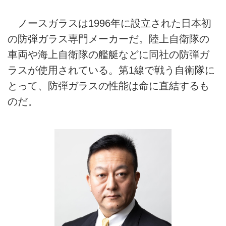
ノースガラスは1996年に設立された日本初
の防弾ガラス専門メーカーだ。陸上自衛隊の
車両や海上自衛隊の艦艇などに同社の防弾ガ
ラスが使用されている。第1線で戦う自衛隊に
とって、防弾ガラスの性能は命に直結するも
のだ。