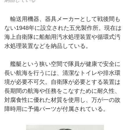
輸送用機器、器具メーカーとして戦後間も
ない1948年に設立された五光製作所。現在は
海上自衛隊に船舶用汚水処理装置や循環式汚
水処理装置などを納品している。
艦艇という狭い空間で隊員が健康で安全に
長い航海を行うには、清潔なトイレや排水環
境が必要不可欠。自衛隊が必要とする装置は
長期間の航海や任務をこなすために耐久性、
対腐食性に優れた材質を使用し、万が一の故
障時用に予備パーツが付属されている。