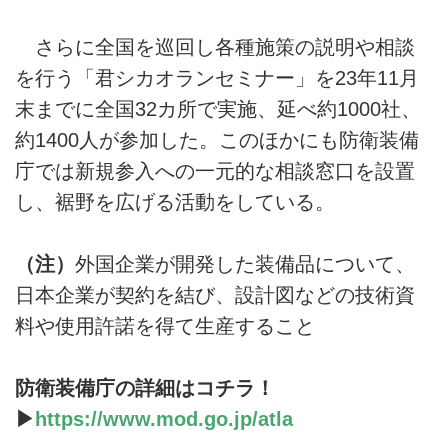
さらに全国を巡回し各種施策の説明や相談
を行う「君シカオランセミナー」を23年11月
末までに全国32カ所で実施、延べ約1000社、
約1400人が参加した。このほかにも防衛装備
庁では新規参入への一元的な相談窓口を設置
し、裾野を広げる活動をしている。
（注）
外国企業が開発した装備品について、
日本企業が契約を結び、設計図などの技術資
料や使用許諾を得て生産すること
防衛装備庁の詳細はコチラ！
▶
https://www.mod.go.jp/atla