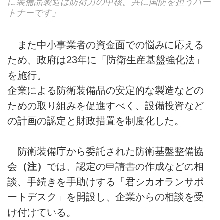
に装備品製造は防衛力の中核。共に国防を担うパー
トナーです」
また中小事業者の資金面での悩みに応える
ため、政府は23年に「防衛生産基盤強化法」
を施行。
企業による防衛装備品の安定的な製造などの
ための取り組みを促進すべく、設備投資など
の計画の認定と財政措置を制度化した。
防衛装備庁から委託された防衛基盤整備協
会
（注）
では、認定の申請書の作成などの相
談、手続きを手助けする「君シカオランサポ
ートデスク」を開設し、企業からの相談を受
け付けている。