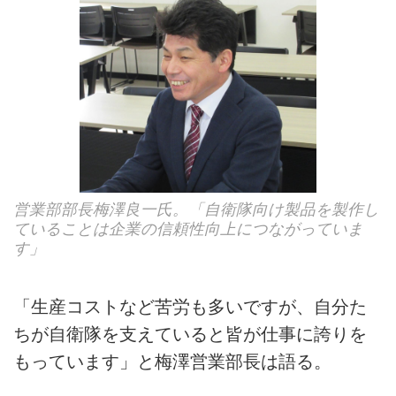
営業部部長梅澤良一氏。「自衛隊向け製品を製作し
ていることは企業の信頼性向上につながっていま
す」
「生産コストなど苦労も多いですが、自分た
ちが自衛隊を支えていると皆が仕事に誇りを
もっています」と梅澤営業部長は語る。