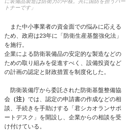
に装備品製造は防衛力の中核。共に国防を担うパー
トナーです」
また中小事業者の資金面での悩みに応える
ため、政府は23年に「防衛生産基盤強化法」
を施行。
企業による防衛装備品の安定的な製造などの
ための取り組みを促進すべく、設備投資など
の計画の認定と財政措置を制度化した。
防衛装備庁から委託された防衛基盤整備協
会
（注）
では、認定の申請書の作成などの相
談、手続きを手助けする「君シカオランサポ
ートデスク」を開設し、企業からの相談を受
け付けている。