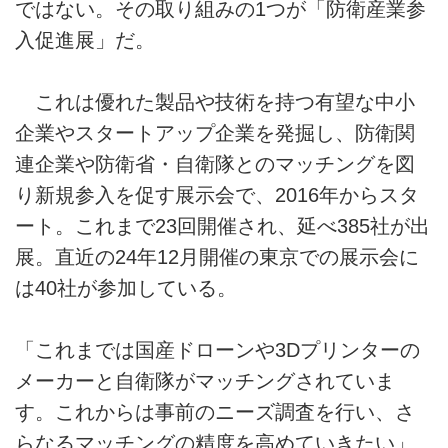
ではない。その取り組みの1つが「防衛産業参
入促進展」だ。
これは優れた製品や技術を持つ有望な中小
企業やスタートアップ企業を発掘し、防衛関
連企業や防衛省・自衛隊とのマッチングを図
り新規参入を促す展示会で、2016年からスタ
ート。これまで23回開催され、延べ385社が出
展。直近の24年12月開催の東京での展示会に
は40社が参加している。
「これまでは国産ドローンや3Dプリンターの
メーカーと自衛隊がマッチングされていま
す。これからは事前のニーズ調査を行い、さ
らなるマッチングの精度を高めていきたい」