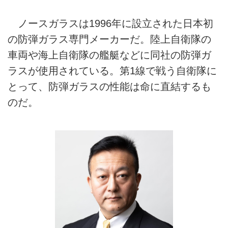
ノースガラスは1996年に設立された日本初
の防弾ガラス専門メーカーだ。陸上自衛隊の
車両や海上自衛隊の艦艇などに同社の防弾ガ
ラスが使用されている。第1線で戦う自衛隊に
とって、防弾ガラスの性能は命に直結するも
のだ。