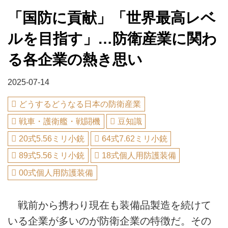
「国防に貢献」「世界最高レベ
ルを目指す」…防衛産業に関わ
る各企業の熱き思い
2025-07-14
どうするどうなる日本の防衛産業
戦車・護衛艦・戦闘機
豆知識
20式5.56ミリ小銃
64式7.62ミリ小銃
89式5.56ミリ小銃
18式個人用防護装備
00式個人用防護装備
戦前から携わり現在も装備品製造を続けて
いる企業が多いのが防衛企業の特徴だ。その