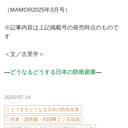
（MAMOR2025年3月号）
※記事内容は上記掲載号の発売時点のもので
す
＜文／古里学＞
―
どうなるどうする日本の防衛産業
―
2025-07-14
どうするどうなる日本の防衛産業
戦車・護衛艦・戦闘機
豆知識