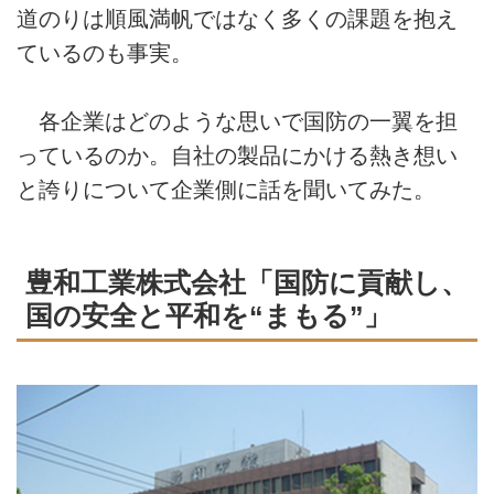
道のりは順風満帆ではなく多くの課題を抱え
ているのも事実。
各企業はどのような思いで国防の一翼を担
っているのか。自社の製品にかける熱き想い
と誇りについて企業側に話を聞いてみた。
豊和工業株式会社「国防に貢献し、
国の安全と平和を“まもる”」