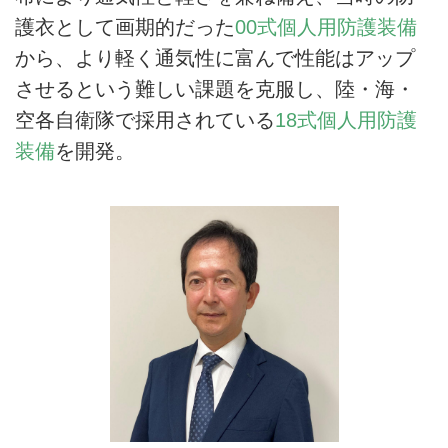
護衣として画期的だった
00式個人用防護装備
から、より軽く通気性に富んで性能はアップ
させるという難しい課題を克服し、陸・海・
空各自衛隊で採用されている
18式個人用防護
装備
を開発。