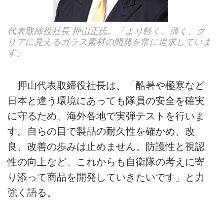
代表取締役社長 押山正氏。「より軽く、薄く、ク
リアに見えるガラス素材の開発を常に追求していま
す」
押山代表取締役社長は、「酷暑や極寒など
日本と違う環境にあっても隊員の安全を確実
に守るため、海外各地で実弾テストを行いま
す。自らの目で製品の耐久性を確かめ、改
良、改善の歩みは止めません。防護性と視認
性の向上など、これからも自衛隊の考えに寄
り添って商品を開発していきたいです」と力
強く語る。