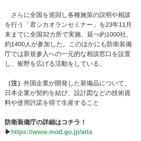
さらに全国を巡回し各種施策の説明や相談
を行う「君シカオランセミナー」を23年11月
末までに全国32カ所で実施、延べ約1000社、
約1400人が参加した。このほかにも防衛装備
庁では新規参入への一元的な相談窓口を設置
し、裾野を広げる活動をしている。
（注）
外国企業が開発した装備品について、
日本企業が契約を結び、設計図などの技術資
料や使用許諾を得て生産すること
防衛装備庁の詳細はコチラ！
▶
https://www.mod.go.jp/atla