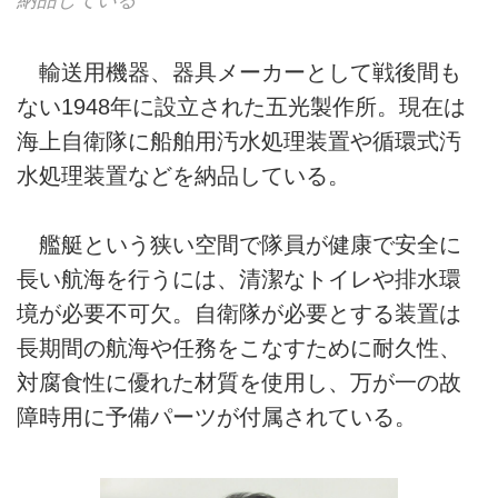
輸送用機器、器具メーカーとして戦後間も
ない1948年に設立された五光製作所。現在は
海上自衛隊に船舶用汚水処理装置や循環式汚
水処理装置などを納品している。
艦艇という狭い空間で隊員が健康で安全に
長い航海を行うには、清潔なトイレや排水環
境が必要不可欠。自衛隊が必要とする装置は
長期間の航海や任務をこなすために耐久性、
対腐食性に優れた材質を使用し、万が一の故
障時用に予備パーツが付属されている。