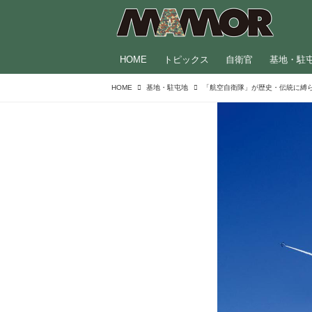
HOME
トピックス
自衛官
基地・駐
HOME
基地・駐屯地