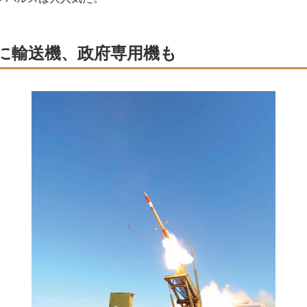
に輸送機、政府専用機も