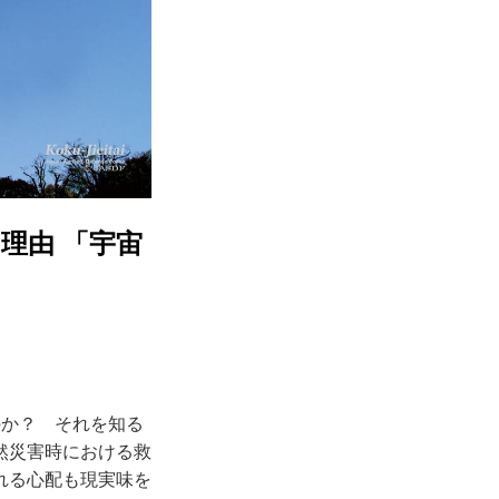
理由 「宇宙
か？ それを知る
然災害時における救
れる心配も現実味を