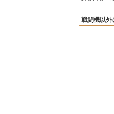
戦闘機以外