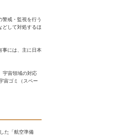
の警戒・監視を行う
などして対処するほ
有事には、主に日本
は、宇宙領域の対応
、宇宙ゴミ（スペー
足した「航空準備