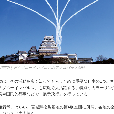
で芸術を描くブルーインパルスのアクロバット飛行
は、その活動を広く知ってもらうために重要な仕事の1つ。空
「ブルーインパルス」も広報で大活躍する。特別なカラーリン
祭や国民的行事などで「展示飛行」を行っている。
飛行隊」といい、宮城県松島基地の第4航空団に所属。各地の
ンパルスは大人気だ。