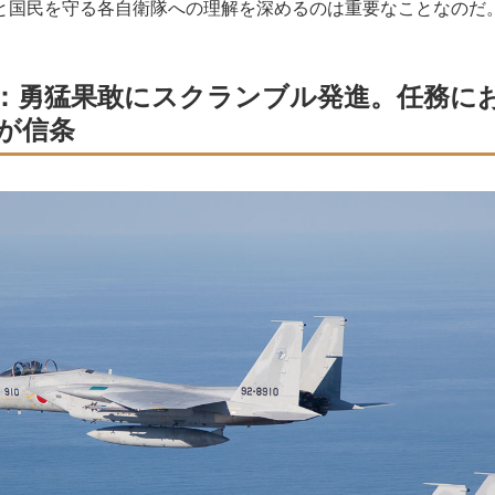
と国民を守る各自衛隊への理解を深めるのは重要なことなのだ
：勇猛果敢にスクランブル発進。任務に
が信条