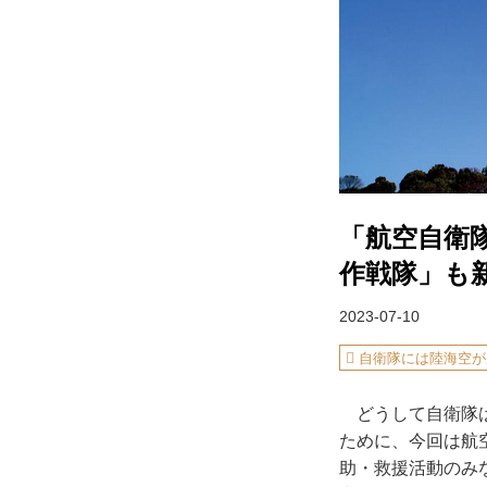
「航空自衛
作戦隊」も
2023-07-10
自衛隊には陸海空が
どうして自衛隊は
ために、今回は航
助・救援活動のみ