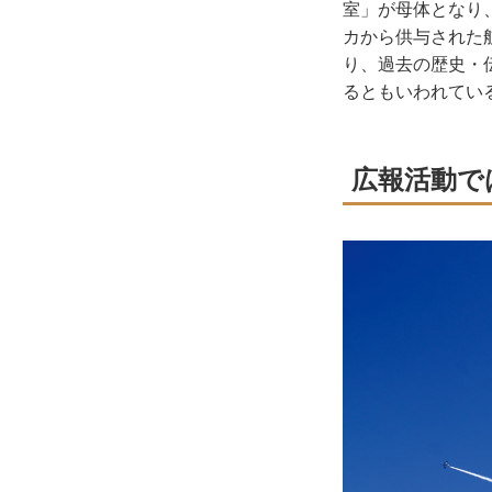
室」が母体となり
カから供与された
り、過去の歴史・
るともいわれてい
広報活動で