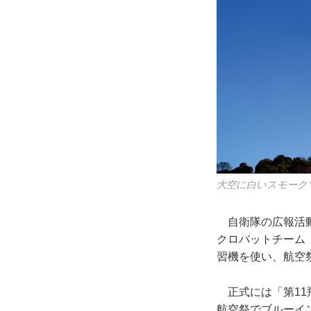
大空に白いスモーク
自衛隊の広報活動
クロバットチーム
習機を使い、航空
正式には「第11
航空祭でブルーイ