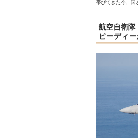
帯びてきた今、国
航空自衛隊
ピーディー