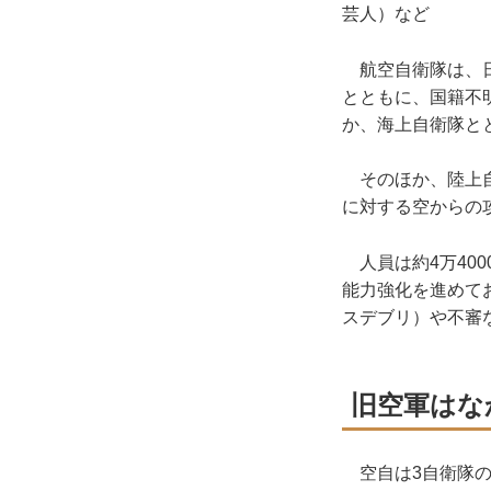
芸人）など
航空自衛隊は、日
とともに、国籍不
か、海上自衛隊と
そのほか、陸上自
に対する空からの
人員は約4万400
能力強化を進めて
スデブリ）や不審
旧空軍はな
空自は3自衛隊の