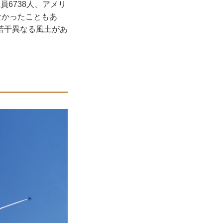
6738人、アメリ
なかったこともあ
若干異なる風土があ