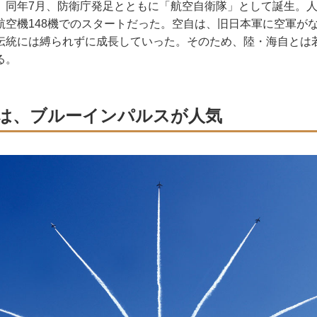
、同年7月、防衛庁発足とともに「航空自衛隊」として誕生。人員
航空機148機でのスタートだった。空自は、旧日本軍に空軍が
伝統には縛られずに成長していった。そのため、陸・海自とは
る。
は、ブルーインパルスが人気