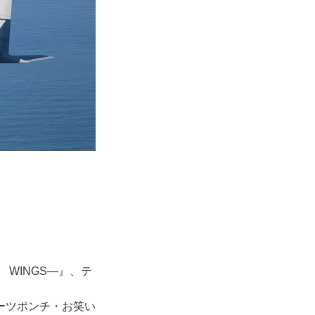
 WINGS―』、テ
ーツポンチ・お笑い