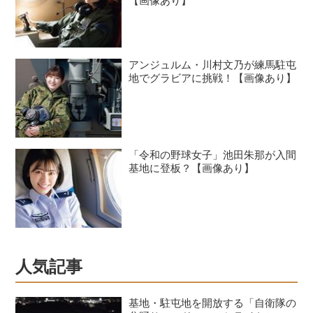
【画像あり】
アンジュルム・川村文乃が練馬駐屯
地でグラビアに挑戦！【画像あり】
「令和の野球女子」池田朱那が入間
基地に登板？【画像あり】
人気記事
基地・駐屯地を開放する「自衛隊の