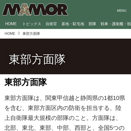
HOME
トピックス
自衛官
基地・駐屯地
部隊
戦車・護衛艦・
HOME
東部方面隊
東部方面隊
東部方面隊
東部方面隊は、関東甲信越と静岡県の1都10県
を含む、東部方面区内の防衛を担当する、陸
上自衛隊最大規模の部隊のこと。方面隊は、
北部、東北、東部、中部、西部と、全国5つの