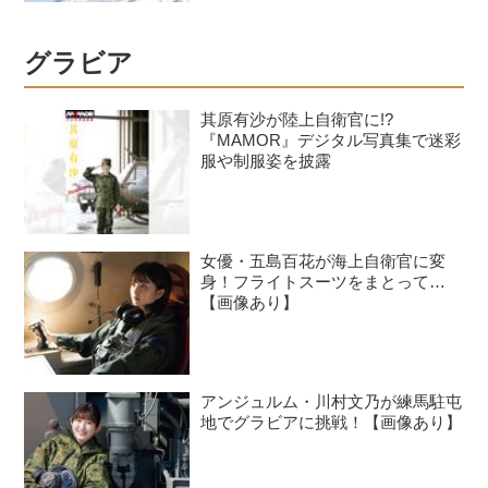
グラビア
其原有沙が陸上自衛官に!?
『MAMOR』デジタル写真集で迷彩
服や制服姿を披露
女優・五島百花が海上自衛官に変
身！フライトスーツをまとって…
【画像あり】
アンジュルム・川村文乃が練馬駐屯
地でグラビアに挑戦！【画像あり】