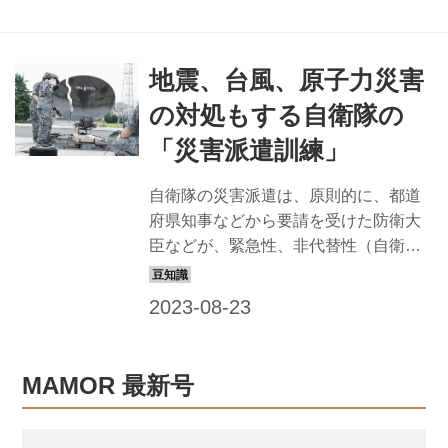
部隊として重要な位置付けだ。 2023年
3月には高射運用隊が新編され、部隊の
情報共有および射撃指揮・統制能力も
地震、台風、原子力災害
向上。精強な部隊を作る取り組みや訓
練などを、高射特科群長と第3科長に聞
の対処もする自衛隊の
いた。 最新の情報を収集し、当事者意
「災害派遣訓練」
識で訓練に臨む 陸上自衛隊第2高射特
科群は、松戸駐屯地に本拠を置く陸自
自衛隊の災害派遣は、原則的に、都道
東部方面隊直轄の「高射特科」部隊
府県知事などから要請を受けた防衛大
だ。2023年3月に高射運用隊が新編さ
臣などが、緊急性、非代替性（自衛隊
れ、態勢を強固なものにしている。
以外では担えない）、公共性の3要件か
「首都圏の防空、東部方面隊の対空...
らやむを得ない事態と認める場合に命
じる。 自衛隊の災害派遣活動は、日ご
ろの訓練のほか、移動から宿営、食糧
の調達などを自らで行うことができる
MAMOR 最新号
自己完結能力、そして陸・海・空に対
応する装備があるから行えるのだ。 地
震のほか、台風や豪雨、原子力災害の