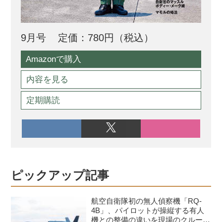
9月号
定価：780円（税込）
Amazonで購入
内容を見る
定期購読
ピックアップ記事
航空自衛隊初の無人偵察機「RQ-
4B」、パイロットが操縦する有人
機との整備の違いを現場のクルーが