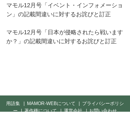
マモル12月号「イベント・インフォメーショ
ン」の記載間違いに対するお詫びと訂正
マモル12月号「日本が侵略されたら戦います
か？」の記載間違いに対するお詫びと訂正
用語集
MAMOR-WEBについて
プライバシーポリシ
ー
著作権について
運営会社
お問い合わせ
© 2021- FUSOSHA Publishing Inc. All rights reserved.
Built on
the dino platform
.