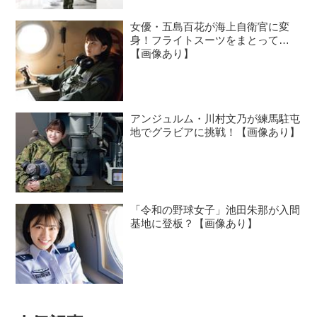
女優・五島百花が海上自衛官に変
身！フライトスーツをまとって…
【画像あり】
アンジュルム・川村文乃が練馬駐屯
地でグラビアに挑戦！【画像あり】
「令和の野球女子」池田朱那が入間
基地に登板？【画像あり】