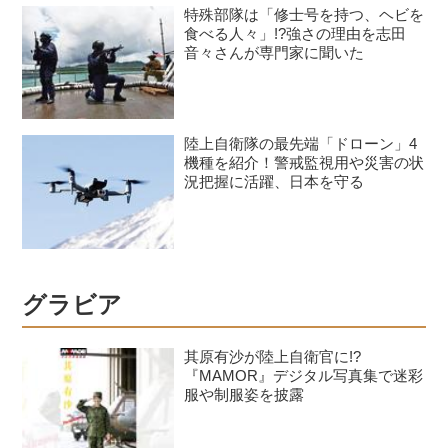
特殊部隊は「修士号を持つ、ヘビを
食べる人々」!?強さの理由を志田
音々さんが専門家に聞いた
陸上自衛隊の最先端「ドローン」4
機種を紹介！警戒監視用や災害の状
況把握に活躍、日本を守る
グラビア
其原有沙が陸上自衛官に!?
『MAMOR』デジタル写真集で迷彩
服や制服姿を披露