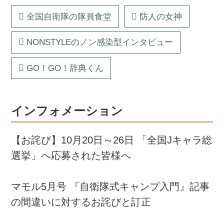
全国自衛隊の隊員食堂
防人の女神
NONSTYLEのノン感染型インタビュー
GO！GO！辞典くん
インフォメーション
【お詫び】10月20日～26日 「全国Jキャラ総
選挙」へ応募された皆様へ
マモル5月号 『自衛隊式キャンプ入門』記事
の間違いに対するお詫びと訂正