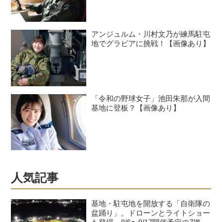
アンジュルム・川村文乃が練馬駐屯
地でグラビアに挑戦！【画像あり】
「令和の野球女子」池田朱那が入間
基地に登板？【画像あり】
人気記事
基地・駐屯地を開放する「自衛隊の
盆踊り」。ドローンとライトショー