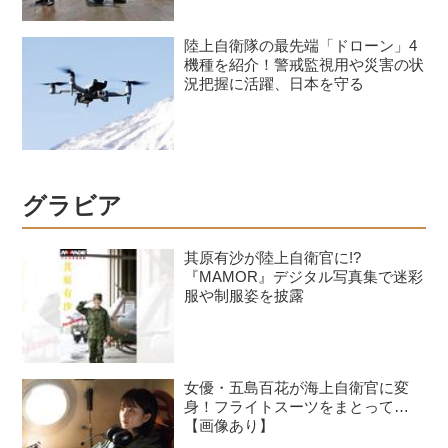
陸上自衛隊の最先端「ドローン」4
機種を紹介！警戒監視用や災害の状
況把握に活躍、日本を守る
グラビア
其原有沙が陸上自衛官に!?
『MAMOR』デジタル写真集で迷彩
服や制服姿を披露
女優・五島百花が海上自衛官に変
身！フライトスーツをまとって…
【画像あり】