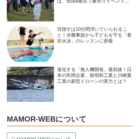
は、全国8拠点で夏祭りイベントが
開催予定
目指すは10分間浮いていられるこ
と！水難事故から子どもを守る「着
衣水泳」のレッスンに密着
進化する「無人機開発」最前線！日
本の民間企業、新明和工業と川崎重
工業の新型ドローンの実力とは？
MAMOR-WEBについて