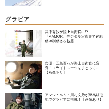
グラビア
其原有沙が陸上自衛官に!?
『MAMOR』デジタル写真集で迷彩
服や制服姿を披露
女優・五島百花が海上自衛官に変
身！フライトスーツをまとって…
【画像あり】
アンジュルム・川村文乃が練馬駐屯
地でグラビアに挑戦！【画像あり】