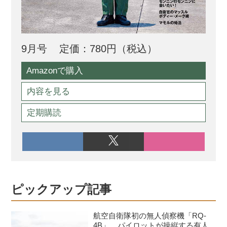
9月号
定価：780円（税込）
Amazonで購入
内容を見る
定期購読
ピックアップ記事
航空自衛隊初の無人偵察機「RQ-
4B」、パイロットが操縦する有人