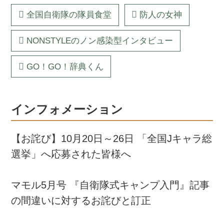
全国自衛隊の隊員食堂
防人の女神
NONSTYLEのノン感染型インタビュー
GO！GO！辞典くん
インフォメーション
【お詫び】10月20日～26日 「全国Jキャラ総
選挙」へ応募された皆様へ
マモル5月号 『自衛隊式キャンプ入門』記事
の間違いに対するお詫びと訂正