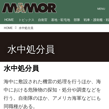
HOME
トピックス
自衛官
基地・駐屯地
部隊
戦車・護衛艦・
HOME
水中処分員
水中処分員
水中処分員
海中に敷設された機雷の処理を行うほか、海
中における危険物の探知・処分や調査などを
行う。自衛隊のほか、アメリカ海軍などにも
同職種がある。