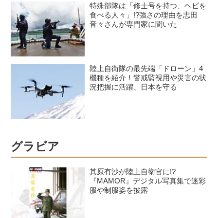
特殊部隊は「修士号を持つ、ヘビを
食べる人々」!?強さの理由を志田
音々さんが専門家に聞いた
陸上自衛隊の最先端「ドローン」4
機種を紹介！警戒監視用や災害の状
況把握に活躍、日本を守る
グラビア
其原有沙が陸上自衛官に!?
『MAMOR』デジタル写真集で迷彩
服や制服姿を披露