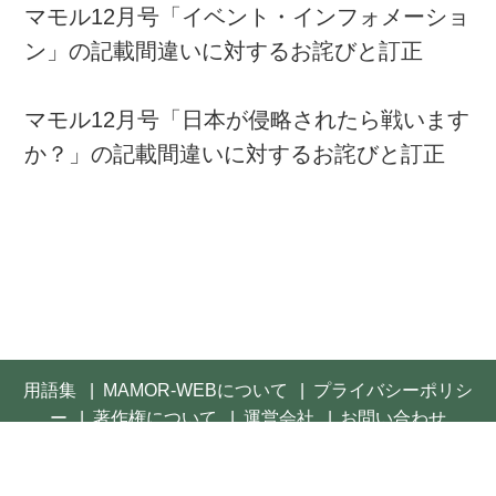
マモル12月号「イベント・インフォメーショ
ン」の記載間違いに対するお詫びと訂正
マモル12月号「日本が侵略されたら戦います
か？」の記載間違いに対するお詫びと訂正
用語集
MAMOR-WEBについて
プライバシーポリシ
ー
著作権について
運営会社
お問い合わせ
© 2021- FUSOSHA Publishing Inc. All rights reserved.
Built on
the dino platform
.