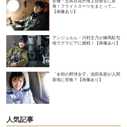
女優・五島百花が海上自衛官に変
身！フライトスーツをまとって…
【画像あり】
アンジュルム・川村文乃が練馬駐屯
地でグラビアに挑戦！【画像あり】
「令和の野球女子」池田朱那が入間
基地に登板？【画像あり】
人気記事