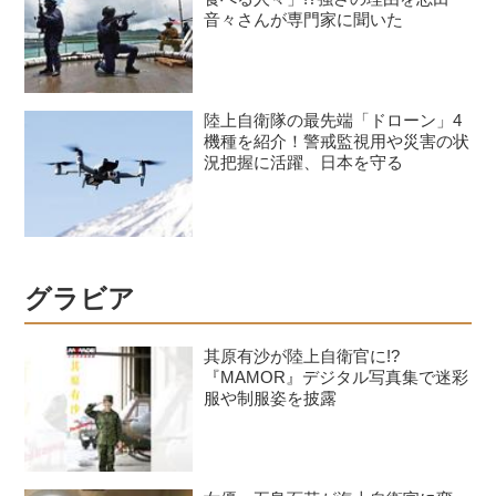
音々さんが専門家に聞いた
陸上自衛隊の最先端「ドローン」4
機種を紹介！警戒監視用や災害の状
況把握に活躍、日本を守る
グラビア
其原有沙が陸上自衛官に!?
『MAMOR』デジタル写真集で迷彩
服や制服姿を披露