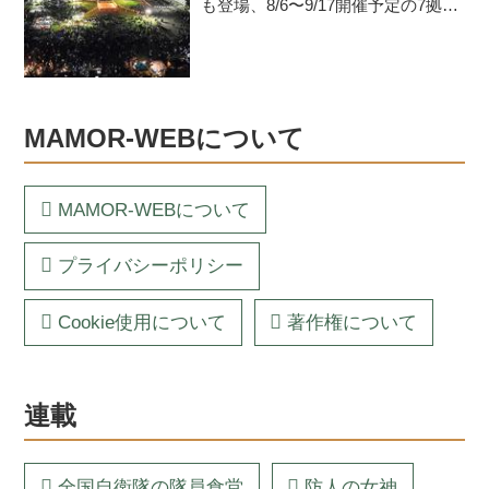
も登場、8/6〜9/17開催予定の7拠点
を紹介
MAMOR-WEBについて
MAMOR-WEBについて
プライバシーポリシー
Cookie使用について
著作権について
連載
全国自衛隊の隊員食堂
防人の女神