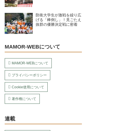
む、7月28日〜8月4日開催
予定の11拠点を紹介
防衛大学生が激戦を繰り広
げる「棒倒し」！見ごたえ
抜群の優勝決定戦に密着
MAMOR-WEBについて
MAMOR-WEBについて
プライバシーポリシー
Cookie使用について
著作権について
連載