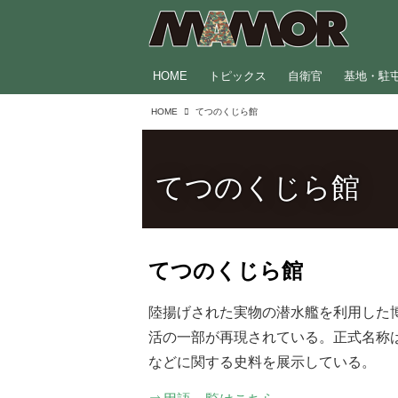
HOME
トピックス
自衛官
基地・駐
HOME
てつのくじら館
てつのくじら館
てつのくじら館
陸揚げされた実物の潜水艦を利用した
活の一部が再現されている。正式名称
などに関する史料を展示している。