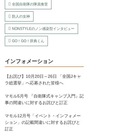
全国自衛隊の隊員食堂
防人の女神
NONSTYLEのノン感染型インタビュー
GO！GO！辞典くん
インフォメーション
【お詫び】10月20日～26日 「全国Jキャ
ラ総選挙」へ応募された皆様へ
マモル5月号 『自衛隊式キャンプ入門』記
事の間違いに対するお詫びと訂正
マモル12月号「イベント・インフォメー
ション」の記載間違いに対するお詫びと
訂正