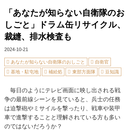
「あなたが知らない自衛隊のお
しごと」ドラム缶リサイクル、
裁縫、排水検査も
2024-10-21
あなたが知らない自衛隊のおしごと
自衛官
基地・駐屯地
補給処
東部方面隊
豆知識
毎日のようにテレビ画面に映し出される戦
争の最前線シーンを見ていると、兵士の任務
は迫撃砲やミサイルを撃ったり、戦車や装甲
車で進撃することと理解されている方も多い
のではないだろうか？