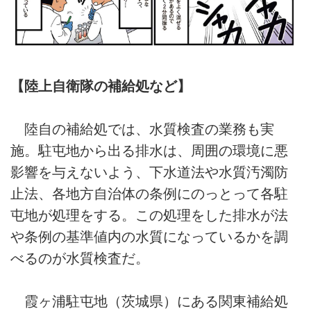
【陸上自衛隊の補給処など】
陸自の補給処では、水質検査の業務も実
施。駐屯地から出る排水は、周囲の環境に悪
影響を与えないよう、下水道法や水質汚濁防
止法、各地方自治体の条例にのっとって各駐
屯地が処理をする。この処理をした排水が法
や条例の基準値内の水質になっているかを調
べるのが水質検査だ。
霞ヶ浦駐屯地（茨城県）にある関東補給処