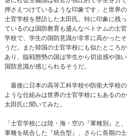
押さえつけているような印象です」と世界の
士官学校を歴訪した太田氏。特に印象に残っ
ているのは国防教育も盛んなベトナムの士官
学校で、学生の国防意識が非常に高かったそ
うだ。また韓国の士官学校にも似たところが
あり、臨戦態勢の国は学生から切迫感や強い
国防意識が感じられるそうだ。
最後に日本の高等工科学校や防衛大学校の
ような仕組みは世界の士官学校にもあるのか
太田氏に聞いてみた。
「士官学校には陸・海・空の『軍種別』と、
軍種を統合した『統合型』、さらに長期の士