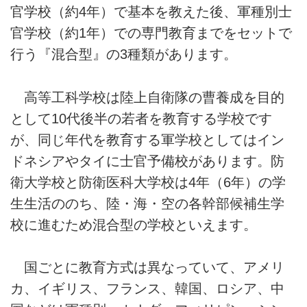
官学校（約4年）で基本を教えた後、軍種別士
官学校（約1年）での専門教育までをセットで
行う『混合型』の3種類があります。
高等工科学校は陸上自衛隊の曹養成を目的
として10代後半の若者を教育する学校です
が、同じ年代を教育する軍学校としてはイン
ドネシアやタイに士官予備校があります。防
衛大学校と防衛医科大学校は4年（6年）の学
生生活ののち、陸・海・空の各幹部候補生学
校に進むため混合型の学校といえます。
国ごとに教育方式は異なっていて、アメリ
カ、イギリス、フランス、韓国、ロシア、中