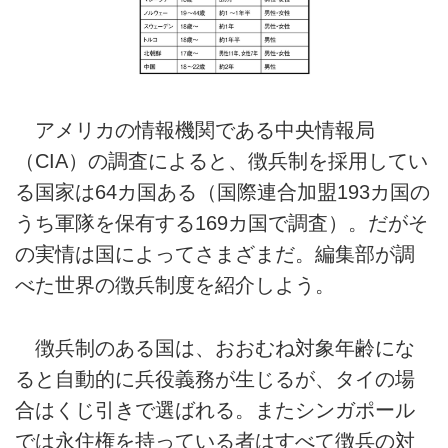
アメリカの情報機関である中央情報局
（CIA）の調査によると、徴兵制を採用してい
る国家は64カ国ある（国際連合加盟193カ国の
うち軍隊を保有する169カ国で調査）。だがそ
の実情は国によってさまざまだ。編集部が調
べた世界の徴兵制度を紹介しよう。
徴兵制のある国は、おおむね対象年齢にな
ると自動的に兵役義務が生じるが、タイの場
合はくじ引きで選ばれる。またシンガポール
では永住権を持っている者はすべて徴兵の対