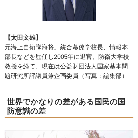
【太田文雄】
元海上自衛隊海将。統合幕僚学校長、情報本
部長などを歴任し2005年に退官。防衛大学校
教授を経て、現在は公益財団法人国家基本問
題研究所評議員兼企画委員（写真：編集部）
世界でかなりの差がある国民の国
防意識の差