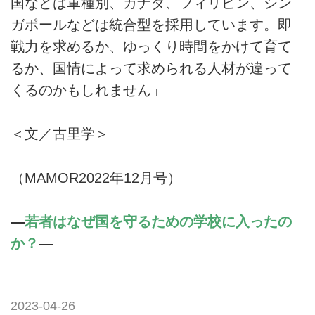
国などは軍種別、カナダ、フィリピン、シン
ガポールなどは統合型を採用しています。即
戦力を求めるか、ゆっくり時間をかけて育て
るか、国情によって求められる人材が違って
くるのかもしれません」
＜文／古里学＞
（MAMOR2022年12月号）
―
若者はなぜ国を守るための学校に入ったの
か？
―
2023-04-26