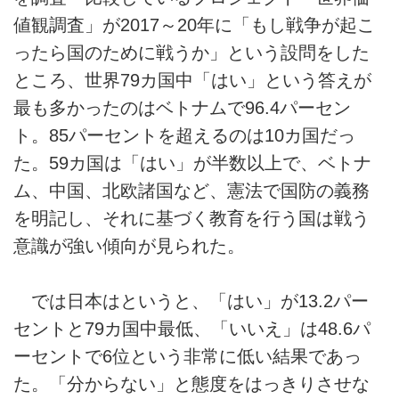
値観調査」が2017～20年に「もし戦争が起こ
ったら国のために戦うか」という設問をした
ところ、世界79カ国中「はい」という答えが
最も多かったのはベトナムで96.4パーセン
ト。85パーセントを超えるのは10カ国だっ
た。59カ国は「はい」が半数以上で、ベトナ
ム、中国、北欧諸国など、憲法で国防の義務
を明記し、それに基づく教育を行う国は戦う
意識が強い傾向が見られた。
では日本はというと、「はい」が13.2パー
セントと79カ国中最低、「いいえ」は48.6パ
ーセントで6位という非常に低い結果であっ
た。「分からない」と態度をはっきりさせな