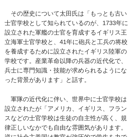
その歴史について太田氏は「もっとも古い
士官学校として知られているのが、1733年に
設立された軍艦の士官を育成するイギリス王
立海軍士官学校と、41年に砲兵と工兵の将校
を養成するために設立されたイギリス陸軍の
学校です。産業革命以降の兵器の近代化で、
兵士に専門知識・技能が求められるようにな
った背景があります」と話す。
軍隊の近代化に伴い、世界中に士官学校は
設立されたが「アメリカ、イギリス、フラン
スなどの士官学校は生徒の自主性が高く、規
律正しいなかでも自由な雰囲気があります。
逆に社会主義国は教官が強圧的で学生を力で