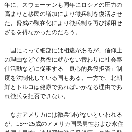
年に、スウェーデンも同年にロシアの圧力の
高まりと移民の増加により徴兵制を復活させ
た。脅威の顕在化により徴兵制を再び採用せ
ざるを得なかったのだろう。
国によって細部には相違があるが、信仰上
の理由などで兵役に就かない替わりに社会奉
仕活動などに従事する「良心的兵役拒否」制
度を法制化している国もある。一方で、北朝
鮮とトルコは健康であればいかなる理由であ
れ徴兵を拒否できない。
なおアメリカには徴兵制がないといわれる
が、18〜25歳のアメリカ国民男性および永住