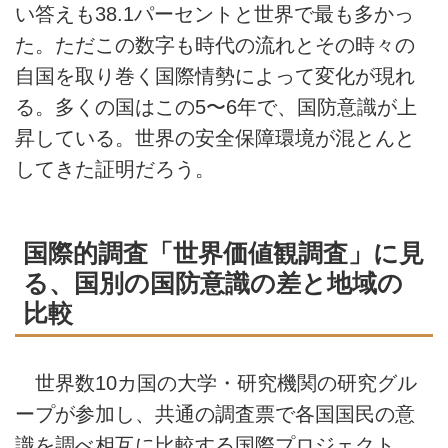
い答えも38.1パーセントと世界で最も多かっ
た。ただこの数字も時代の流れとその時々の
自国を取り巻く国際情勢によって変化が現れ
る。多くの国はこの5〜6年で、国防意識が上
昇している。世界の安全保障環境が混とんと
してきた証明だろう。
国際的調査「世界価値観調査」に見
る、国別の国防意識の差と地域の
比較
世界数10カ国の大学・研究機関の研究グル
ープが参加し、共通の調査票で各国国民の意
識を調べ相互に比較する国際プロジェクト