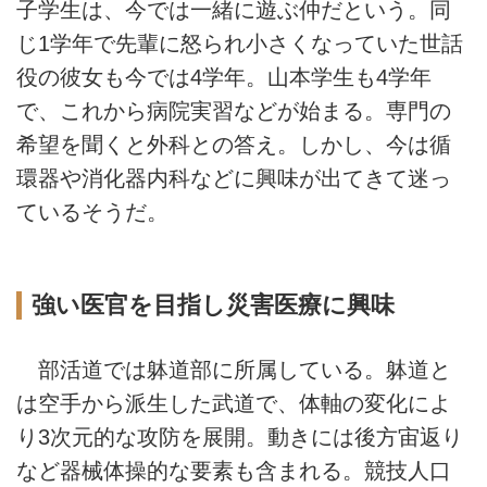
子学生は、今では一緒に遊ぶ仲だという。同
じ1学年で先輩に怒られ小さくなっていた世話
役の彼女も今では4学年。山本学生も4学年
で、これから病院実習などが始まる。専門の
希望を聞くと外科との答え。しかし、今は循
環器や消化器内科などに興味が出てきて迷っ
ているそうだ。
強い医官を目指し災害医療に興味
部活道では躰道部に所属している。躰道と
は空手から派生した武道で、体軸の変化によ
り3次元的な攻防を展開。動きには後方宙返り
など器械体操的な要素も含まれる。競技人口