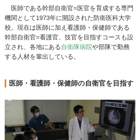
医師である幹部自衛官=医官を育成する専門
機関として1973年に開設された防衛医科大学
校。現在は医師に加え看護師・保健師である
幹部自衛官=看護官、技官を目指すコースも設
立され、各地にある
自衛隊病院
や部隊で勤務
する人材を輩出している。
医師・看護師・保健師の自衛官を目指す