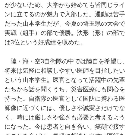
が少ないため、大学から始めても皆同じライ
ンに立てるのが魅力で入部した。運動は苦手
だった山本学生だが、今夏の埼玉県の大会で
実戦（組手）の部で優勝。法形（形）の部で
は3位という好成績を収めた。
陸・海・空3自衛隊の中では陸自を希望し、
将来は気軽に相談しやすい医師を目指したい
という山本学生。医官となって活躍中の先輩
たちから話を聞くうち、災害医療にも関心を
持った。自衛隊の医官として国防に携わる医
師像に近づくには、優しさや誠実さだけでな
く、時には厳しさや強さも必要と考えるよう
になった。今は患者と向き合い、笑顔で接す