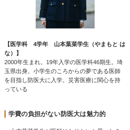
【医学科 4学年 山本葉菜学生（やまもと は
な）】
2000年生まれ。19年入学の医学科46期生。埼
玉県出身。小学生のころからの夢である医師
を目指し防医大に入学。災害医療に関心を持
っている
学費の負担がない防医大は魅力的