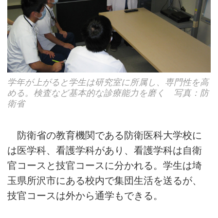
学年が上がると学生は研究室に所属し、専門性を高
める。検査など基本的な診療能力を磨く 写真：防
衛省
防衛省の教育機関である防衛医科大学校に
は医学科、看護学科があり、看護学科は自衛
官コースと技官コースに分かれる。学生は埼
玉県所沢市にある校内で集団生活を送るが、
技官コースは外から通学もできる。