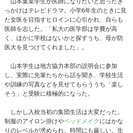
山本葉菜学生が医師になりたいと思ったき
っかけはテレビドラマ。小学6年生のときに見
た女医を目指すヒロインに心引かれ、自らも
医師を志した。「私大の医学部は学費が高
く、ほかに学校はないかと探すうち、母が防
医大を見つけてくれました」。
山本学生は地方協力本部の説明会に参加
し、実際に先輩たちから話を聞き、学校生活
や訓練の写真などを見せてもらううち「楽し
そう」と受験に積極的になった。
しかし入校当初の集団生活は大変だった。
制服のアイロン掛けや
ベッドメイク
にはかな
りのレベルが求められ、時間にも厳しい。生