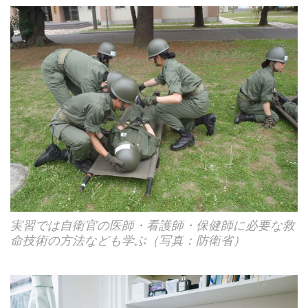
実習では自衛官の医師・看護師・保健師に必要な救
命技術の方法なども学ぶ（写真：防衛省）