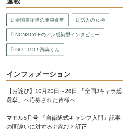
連載
全国自衛隊の隊員食堂
防人の女神
NONSTYLEのノン感染型インタビュー
GO！GO！辞典くん
インフォメーション
【お詫び】10月20日～26日 「全国Jキャラ総
選挙」へ応募された皆様へ
マモル5月号 『自衛隊式キャンプ入門』記事
の間違いに対するお詫びと訂正