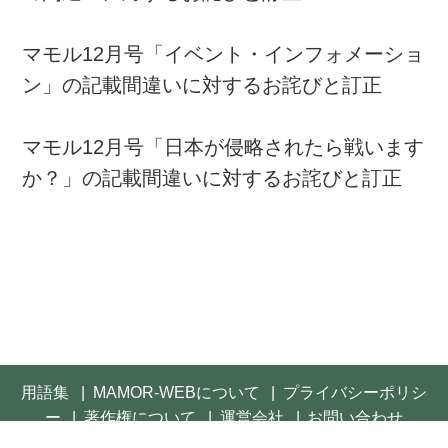
マモル12月号「イベント・インフォメーショ
ン」の記載間違いに対するお詫びと訂正
マモル12月号「日本が侵略されたら戦います
か？」の記載間違いに対するお詫びと訂正
用語集
MAMOR-WEBについて
プライバシーポリシ
ー
著作権について
運営会社
お問い合わせ
© 2021- FUSOSHA Publishing Inc. All rights reserved.