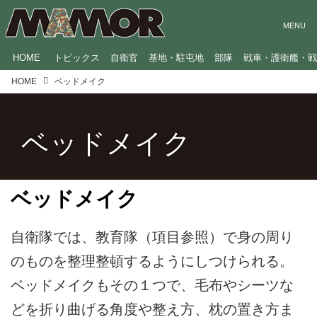
HOME
トピックス
自衛官
基地・駐屯地
部隊
戦車・護衛艦・
HOME
ベッドメイク
ベッドメイク
ベッドメイク
自衛隊では、教育隊（項目参照）で身の周り
のものを整理整頓するようにしつけられる。
ベッドメイクもその１つで、毛布やシーツな
どを折り曲げる角度や整え方、枕の置き方ま