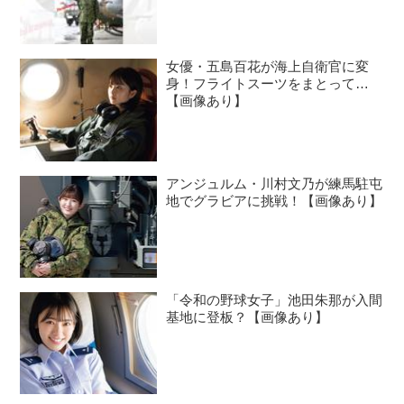
女優・五島百花が海上自衛官に変
身！フライトスーツをまとって…
【画像あり】
アンジュルム・川村文乃が練馬駐屯
地でグラビアに挑戦！【画像あり】
「令和の野球女子」池田朱那が入間
基地に登板？【画像あり】