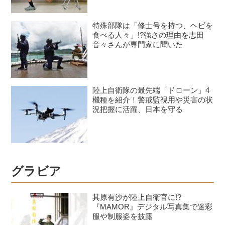
特殊部隊は「修士号を持つ、ヘビを
食べる人々」!?強さの理由を志田
音々さんが専門家に聞いた
陸上自衛隊の最先端「ドローン」4
機種を紹介！警戒監視用や災害の状
況把握に活躍、日本を守る
グラビア
其原有沙が陸上自衛官に!?
『MAMOR』デジタル写真集で迷彩
服や制服姿を披露