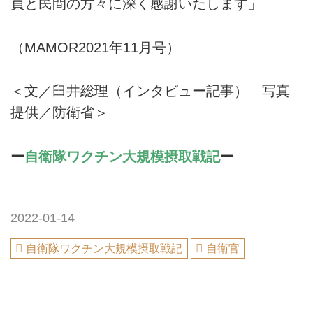
員と民間の方々に深く感謝いたします」
（MAMOR2021年11月号）
＜文／臼井総理（インタビュー記事） 写真
提供／防衛省＞
ー
自衛隊ワクチン大規模摂取戦記
ー
2022-01-14
自衛隊ワクチン大規模摂取戦記
自衛官