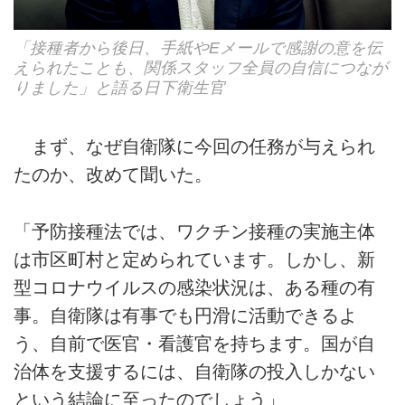
「接種者から後日、手紙やEメールで感謝の意を伝
えられたことも、関係スタッフ全員の自信につなが
りました」と語る日下衛生官
まず、なぜ自衛隊に今回の任務が与えられ
たのか、改めて聞いた。
「予防接種法では、ワクチン接種の実施主体
は市区町村と定められています。しかし、新
型コロナウイルスの感染状況は、ある種の有
事。自衛隊は有事でも円滑に活動できるよ
う、自前で医官・看護官を持ちます。国が自
治体を支援するには、自衛隊の投入しかない
という結論に至ったのでしょう」