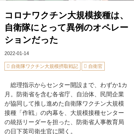
コロナワクチン大規模接種は、
自衛隊にとって異例のオペレー
ションだった
2022-01-14
自衛隊ワクチン大規模摂取戦記
自衛官
総理指示からセンター開設まで、わずか1カ
月。防衛省を含む各省庁、自治体、民間企業
が協同して推し進めた自衛隊ワクチン大規模
接種「作戦」の内幕を、大規模接種センター
の統括リーダーを担った、防衛省人事教育局
の日下英司衛生官に聞く。