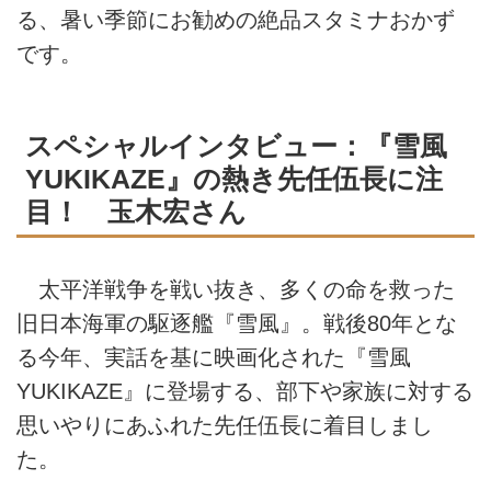
る、暑い季節にお勧めの絶品スタミナおかず
です。
スペシャルインタビュー：『雪風
YUKIKAZE』の熱き先任伍長に注
目！ 玉木宏さん
太平洋戦争を戦い抜き、多くの命を救った
旧日本海軍の駆逐艦『雪風』。戦後80年とな
る今年、実話を基に映画化された『雪風
YUKIKAZE』に登場する、部下や家族に対する
思いやりにあふれた先任伍長に着目しまし
た。