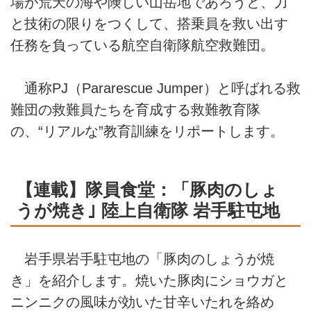
場が荒天の海や険しい山岳地であろうと、力
と技術の限りをつくして、搭乗員を救い出す
任務を負っている航空自衛隊航空救難団。
通称PJ（Pararescue Jumper）と呼ばれる救
難団の救難員たちを育成する救難教育隊
の、“リアルな”教育訓練をリポートします。
【連載】隊員食堂：「豚肉のしょ
うが焼き｣ 陸上自衛隊 岩手駐屯地
岩手県岩手駐屯地の「豚肉のしょうが焼
き」を紹介します。焼いた豚肉にショウガと
ニンニクの風味が効いた甘辛いたれを絡め