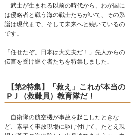
武士が生まれる以前の時代から、わが国に
は侵略者と戦う海の戦士たちがいて、その系
譜は現代まで、そして未来へと続いているの
です。
「任せたぞ。日本は大丈夫だ！」先人からの
伝言を受け継ぐ者たちを特集しました。
【第2特集】「救え」これが本当の
PＪ（救難員）教育隊だ！
自衛隊の航空機が事故を起こしたときな
ど、素早く事故現場に駆け付けて、たとえ現